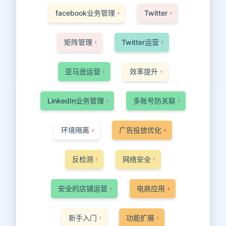
facebook业务管理
Twitter
1
1
矩阵管理
Twitter运营
1
1
亚马逊运营
效率提升
1
1
LinkedIn业务管理
多账号防关联
1
1
环境隔离
广告投放优化
2
5
反检测
网络安全
1
1
安全的店铺运营
电商应用
1
6
新手入门
功能扩展
1
1