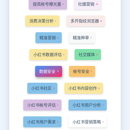
提高帐号曝光量
社媒营销
1
13
消费决策分析
多开指纹浏览器
1
9
精准营销
精准种草
2
1
小红书数据评估
社交媒体
1
2
数据安全
帐号安全
11
1
小红书社区
小红书内容创作
1
2
小红书帐号评估
小红书用户分析
1
1
小红书用户需求
小红书营销策略
1
1