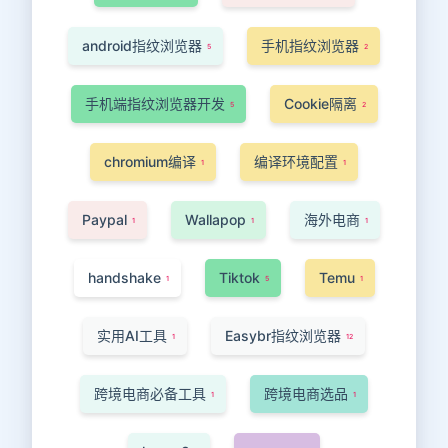
android指纹浏览器
手机指纹浏览器
5
2
手机端指纹浏览器开发
Cookie隔离
5
2
chromium编译
编译环境配置
1
1
Paypal
Wallapop
海外电商
1
1
1
handshake
Tiktok
Temu
1
5
1
实用AI工具
Easybr指纹浏览器
1
12
跨境电商必备工具
跨境电商选品
1
1