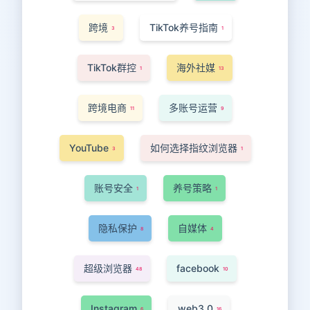
跨境
TikTok养号指南
3
1
TikTok群控
海外社媒
1
13
跨境电商
多账号运营
11
9
YouTube
如何选择指纹浏览器
3
1
账号安全
养号策略
1
1
隐私保护
自媒体
8
4
超级浏览器
facebook
48
10
Instagram
web3.0
6
16