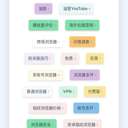
油管
油管YouTube
1
9
播放量评估
海外社媒营销
1
4
跨境浏览器
问卷调查
1
2
防关联技巧
免费
实用
1
3
1
多账号浏览器
浏览器多开
4
2
普通浏览器
VPN
付费版
1
1
1
指纹浏览器价格
账号多开
1
1
浏览器安全
安卓指纹浏览器
1
5