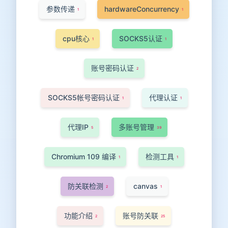
参数传递
hardwareConcurrency
1
1
cpu核心
SOCKS5认证
1
1
账号密码认证
2
SOCKS5帐号密码认证
代理认证
1
1
代理IP
多账号管理
5
39
Chromium 109 编译
检测工具
1
1
防关联检测
canvas
2
1
功能介绍
账号防关联
2
25