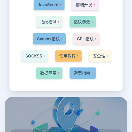
JavaScript
前端开发
1
4
指纹检测
指纹参数
1
1
Canvas指纹
GPU指纹
1
1
SOCKS5
使用教程
安全性
1
1
1
数据隔离
选型指南
1
1