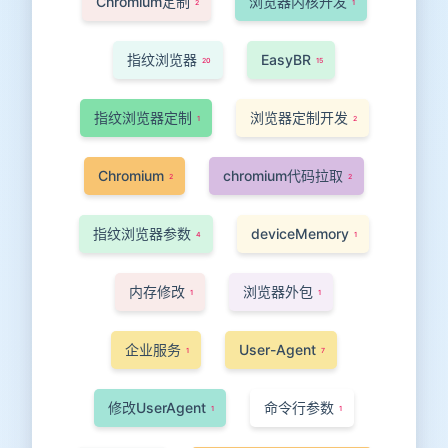
Chromium定制
浏览器内核开发
2
1
指纹浏览器
EasyBR
20
15
指纹浏览器定制
浏览器定制开发
1
2
Chromium
chromium代码拉取
2
2
指纹浏览器参数
deviceMemory
4
1
内存修改
浏览器外包
1
1
企业服务
User-Agent
1
7
修改UserAgent
命令行参数
1
1