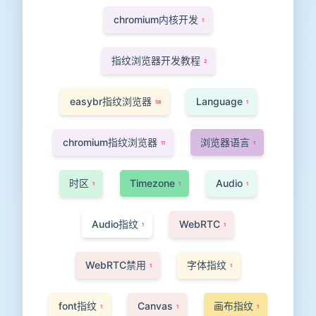
chromium内核开发
1
指纹浏览器开发教程
2
easybr指纹浏览器
Language
58
1
chromium指纹浏览器
浏览器语言
11
1
时区
Timezone
Audio
1
1
1
Audio指纹
WebRTC
1
1
WebRTC禁用
字体指纹
1
1
font指纹
Canvas
画布指纹
1
1
1