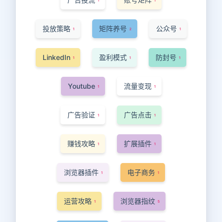
1
1
投放策略
矩阵养号
公众号
1
2
1
LinkedIn
盈利模式
防封号
1
1
1
Youtube
流量变现
1
1
广告验证
广告点击
1
1
赚钱攻略
扩展插件
1
1
浏览器插件
电子商务
1
1
运营攻略
浏览器指纹
1
5