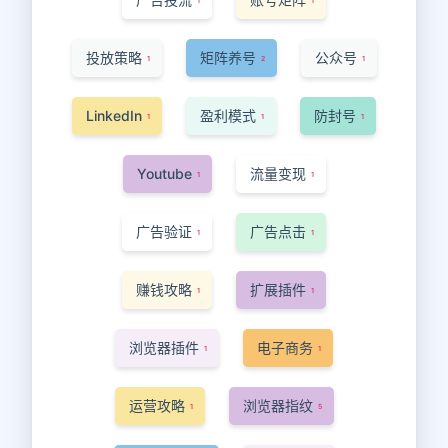
1
1
投放策略
矩阵养号
公众号
1
2
1
LinkedIn
盈利模式
防封号
1
1
1
Youtube
流量变现
1
1
广告验证
广告点击
1
1
赚钱攻略
扩展插件
1
1
浏览器插件
电子商务
1
1
运营攻略
浏览器指纹
1
5