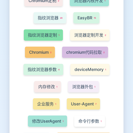
Chromium定制
浏览器内核开发
2
1
指纹浏览器
EasyBR
20
15
指纹浏览器定制
浏览器定制开发
1
2
Chromium
chromium代码拉取
2
2
指纹浏览器参数
deviceMemory
4
1
内存修改
浏览器外包
1
1
企业服务
User-Agent
1
7
修改UserAgent
命令行参数
1
1