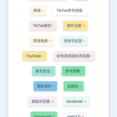
跨境
TikTok养号指南
3
1
TikTok群控
海外社媒
1
13
跨境电商
多账号运营
11
9
YouTube
如何选择指纹浏览器
3
1
账号安全
养号策略
1
1
隐私保护
自媒体
8
4
超级浏览器
facebook
48
10
Instagram
web3.0
6
16