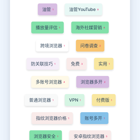
油管
油管YouTube
1
9
播放量评估
海外社媒营销
1
4
跨境浏览器
问卷调查
1
2
防关联技巧
免费
实用
1
3
1
多账号浏览器
浏览器多开
4
2
普通浏览器
VPN
付费版
1
1
1
指纹浏览器价格
账号多开
1
1
浏览器安全
安卓指纹浏览器
1
5