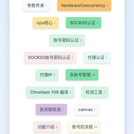
参数传递
hardwareConcurrency
1
1
cpu核心
SOCKS5认证
1
1
账号密码认证
2
SOCKS5帐号密码认证
代理认证
1
1
代理IP
多账号管理
5
39
Chromium 109 编译
检测工具
1
1
防关联检测
canvas
2
1
功能介绍
账号防关联
2
25