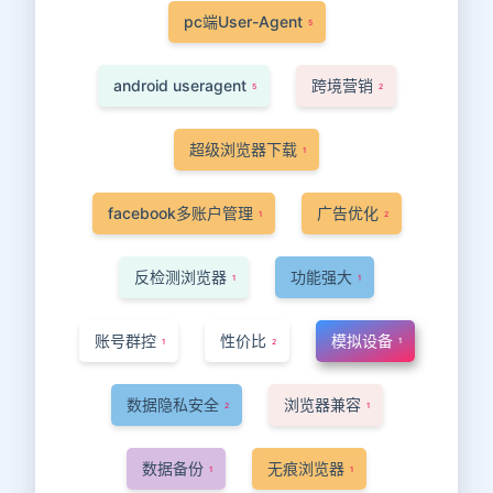
pc端User-Agent
5
android useragent
跨境营销
5
2
超级浏览器下载
1
facebook多账户管理
广告优化
1
2
反检测浏览器
功能强大
1
1
账号群控
性价比
模拟设备
1
1
2
数据隐私安全
浏览器兼容
2
1
数据备份
无痕浏览器
1
1