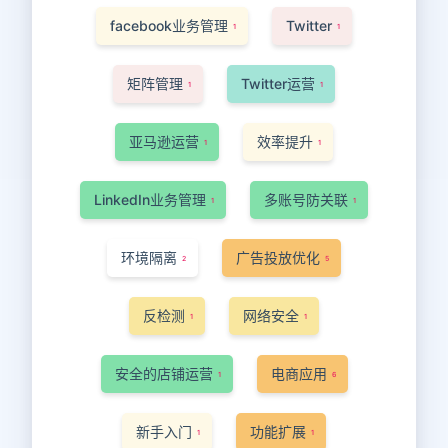
facebook业务管理
Twitter
1
1
矩阵管理
Twitter运营
1
1
亚马逊运营
效率提升
1
1
LinkedIn业务管理
多账号防关联
1
1
环境隔离
广告投放优化
2
5
反检测
网络安全
1
1
安全的店铺运营
电商应用
1
6
新手入门
功能扩展
1
1