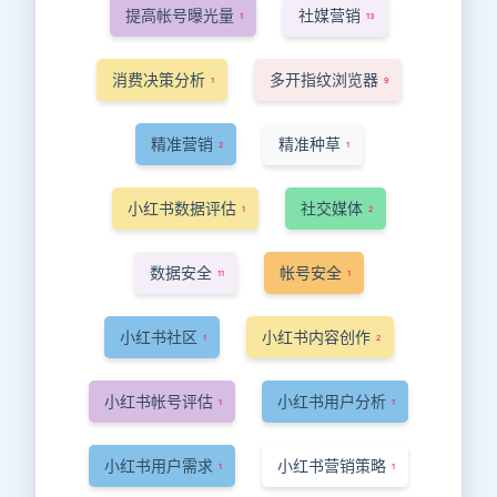
提高帐号曝光量
社媒营销
1
13
消费决策分析
多开指纹浏览器
1
9
精准营销
精准种草
2
1
小红书数据评估
社交媒体
1
2
数据安全
帐号安全
11
1
小红书社区
小红书内容创作
1
2
小红书帐号评估
小红书用户分析
1
1
小红书用户需求
小红书营销策略
1
1