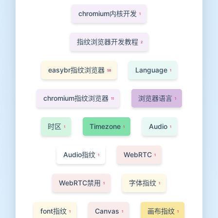
chromium内核开发
1
指纹浏览器开发教程
2
easybr指纹浏览器
Language
58
1
chromium指纹浏览器
浏览器语言
11
1
时区
Timezone
Audio
1
1
1
Audio指纹
WebRTC
1
1
WebRTC禁用
字体指纹
1
1
font指纹
Canvas
画布指纹
1
1
1