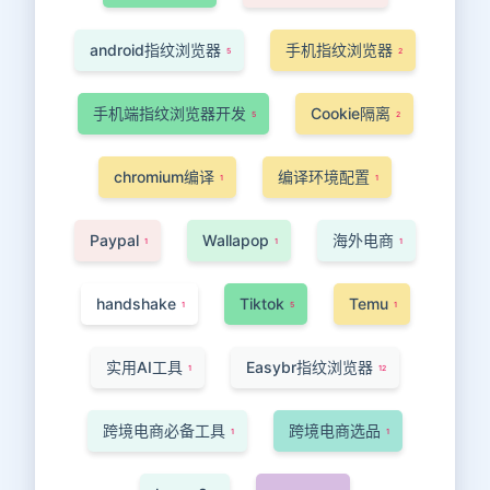
android指纹浏览器
手机指纹浏览器
5
2
手机端指纹浏览器开发
Cookie隔离
5
2
chromium编译
编译环境配置
1
1
Paypal
Wallapop
海外电商
1
1
1
handshake
Tiktok
Temu
1
5
1
实用AI工具
Easybr指纹浏览器
1
12
跨境电商必备工具
跨境电商选品
1
1