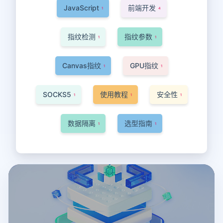
JavaScript
前端开发
1
4
指纹检测
指纹参数
1
1
Canvas指纹
GPU指纹
1
1
SOCKS5
使用教程
安全性
1
1
1
数据隔离
选型指南
1
1