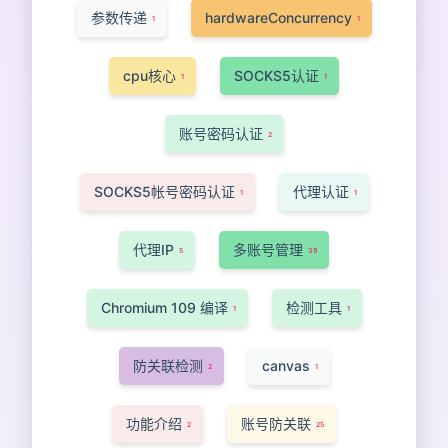
参数传递
hardwareConcurrency
1
1
cpu核心
SOCKS5认证
1
1
账号密码认证
2
SOCKS5帐号密码认证
代理认证
1
1
代理IP
多账号管理
5
39
Chromium 109 编译
检测工具
1
1
防关联检测
canvas
2
1
功能介绍
账号防关联
2
25