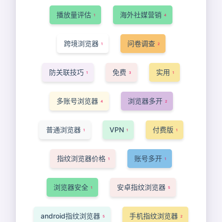
播放量评估
海外社媒营销
1
4
跨境浏览器
问卷调查
1
2
防关联技巧
免费
实用
1
3
1
多账号浏览器
浏览器多开
4
2
普通浏览器
VPN
付费版
1
1
1
指纹浏览器价格
账号多开
1
1
浏览器安全
安卓指纹浏览器
1
5
android指纹浏览器
手机指纹浏览器
5
2