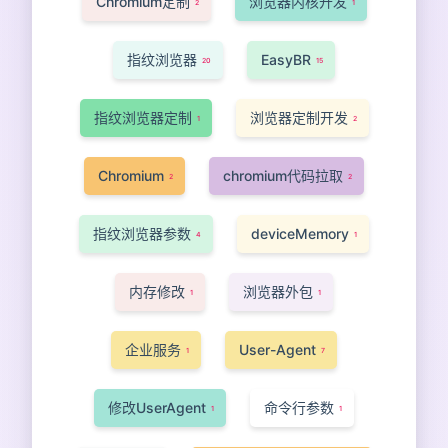
Chromium定制
浏览器内核开发
2
1
指纹浏览器
EasyBR
20
15
指纹浏览器定制
浏览器定制开发
1
2
Chromium
chromium代码拉取
2
2
指纹浏览器参数
deviceMemory
4
1
内存修改
浏览器外包
1
1
企业服务
User-Agent
1
7
修改UserAgent
命令行参数
1
1