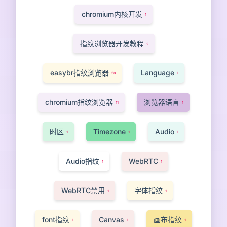
chromium内核开发
1
指纹浏览器开发教程
2
easybr指纹浏览器
Language
58
1
chromium指纹浏览器
浏览器语言
11
1
时区
Timezone
Audio
1
1
1
Audio指纹
WebRTC
1
1
WebRTC禁用
字体指纹
1
1
font指纹
Canvas
画布指纹
1
1
1