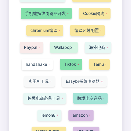
手机端指纹浏览器开发
Cookie隔离
5
2
chromium编译
编译环境配置
1
1
Paypal
Wallapop
海外电商
1
1
1
handshake
Tiktok
Temu
1
5
1
实用AI工具
Easybr指纹浏览器
1
12
跨境电商必备工具
跨境电商选品
1
1
lemon8
amazon
1
1