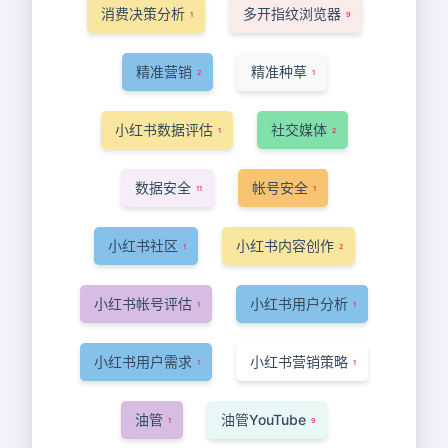
消费决策分析
多开指纹浏览器
1
9
精准营销
精准种草
2
1
小红书数据评估
社交媒体
1
2
数据安全
帐号安全
11
1
小红书社区
小红书内容创作
1
2
小红书帐号评估
小红书用户分析
1
1
小红书用户需求
小红书营销策略
1
1
油管
油管YouTube
1
9