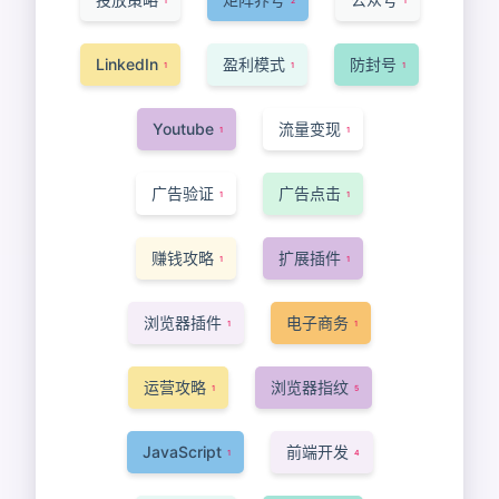
1
2
1
LinkedIn
盈利模式
防封号
1
1
1
Youtube
流量变现
1
1
广告验证
广告点击
1
1
赚钱攻略
扩展插件
1
1
浏览器插件
电子商务
1
1
运营攻略
浏览器指纹
1
5
JavaScript
前端开发
1
4