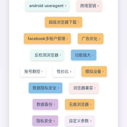
android useragent
跨境营销
5
2
超级浏览器下载
1
facebook多账户管理
广告优化
1
2
反检测浏览器
功能强大
1
1
账号群控
性价比
模拟设备
1
2
1
数据隐私安全
浏览器兼容
2
1
数据备份
无痕浏览器
1
1
隐私安全
自定义参数
5
2