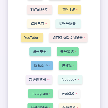
TikTok群控
海外社媒
1
13
跨境电商
多账号运营
11
9
YouTube
如何选择指纹浏览器
3
1
账号安全
养号策略
1
1
隐私保护
自媒体
8
4
超级浏览器
facebook
48
10
Instagram
web3.0
6
16
多开浏览器
保护隐私
3
1