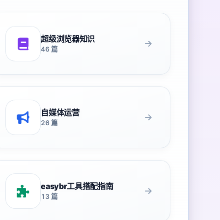
超级浏览器知识
46 篇
自媒体运营
26 篇
easybr工具搭配指南
13 篇