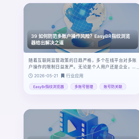
39 如何防范多账户操作风险？EasyBR指纹浏览
器给出解决之道
随着互联网监管政策的日趋严格，多个在线平台对多账
户操作的限制日益发严。无论是个人用户还是企业，在
多账户管理中面临的封禁风险逐渐上升。本文将分析多
2026-05-21
行业应用
账户操作的限制原因、封禁影响，并探讨EasyBR指纹浏
览器如何成为这一问题的有效解决方案。
EasyBr指纹浏览器
多账号管理
账号防关联