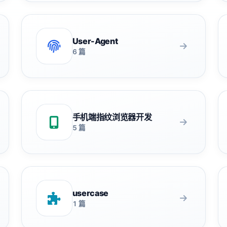
User-Agent
6 篇
手机端指纹浏览器开发
5 篇
usercase
1 篇