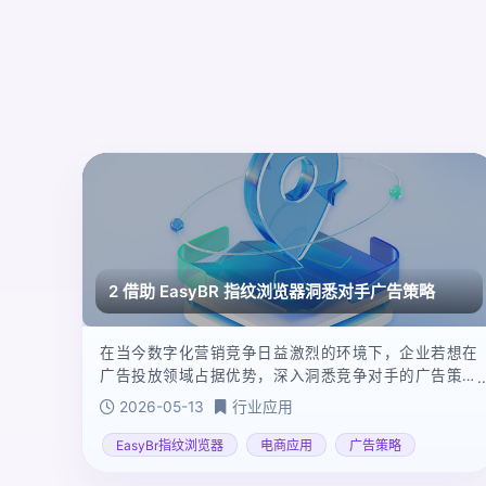
2 借助 EasyBR 指纹浏览器洞悉对手广告策略
在当今数字化营销竞争日益激烈的环境下，企业若想在
广告投放领域占据优势，深入洞悉竞争对手的广告策略
至关重要。🔍EasyBR 指纹浏览器以其强大的虚拟身份管
2026-05-13
行业应用
理与定位切换功能，为企业提供了精准分析竞争对手广
告策略的新途径，助力企业在市场竞争中拔得头筹
EasyBr指纹浏览器
电商应用
广告策略