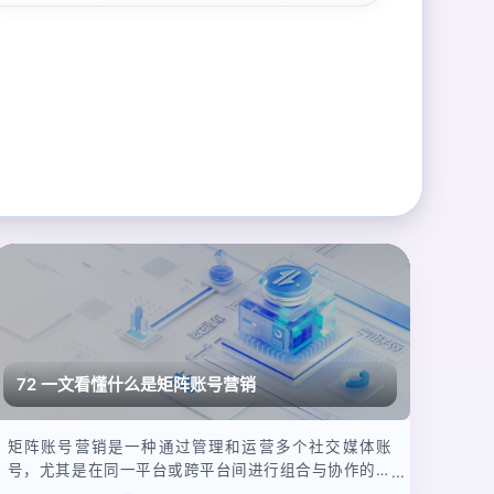
72 一文看懂什么是矩阵账号营销
矩阵账号营销是一种通过管理和运营多个社交媒体账
号，尤其是在同一平台或跨平台间进行组合与协作的营
销策略。它的核心目的是通过多个账号相互配合、联