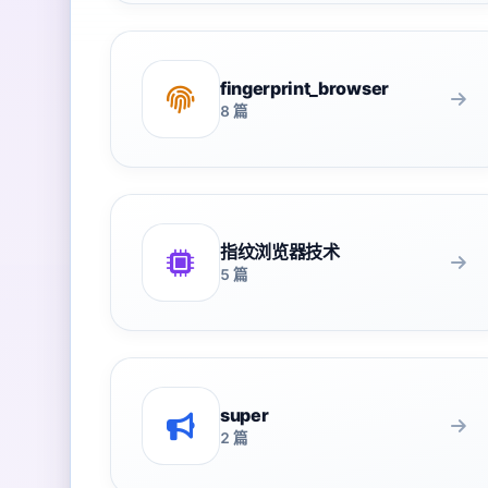
fingerprint_browser
8 篇
指纹浏览器技术
5 篇
super
2 篇