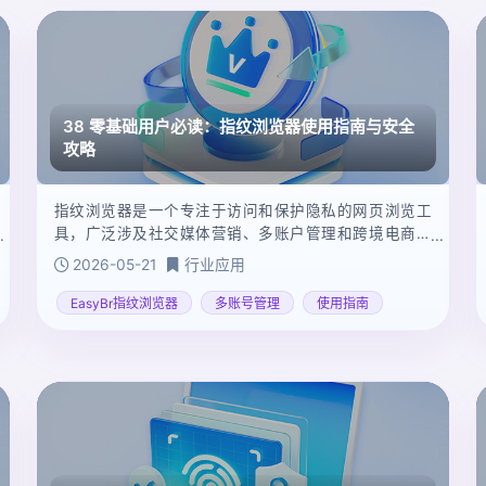
38 零基础用户必读：指纹浏览器使用指南与安全
攻略
指纹浏览器是一个专注于访问和保护隐私的网页浏览工
具，广泛涉及社交媒体营销、多账户管理和跨境电商领
域。它通过集成代理服务器和VPN功能，实现IP地址隐
2026-05-21
行业应用
藏，并通过加密技术保障用户的网络安全和隐私。
EasyBr指纹浏览器
多账号管理
使用指南