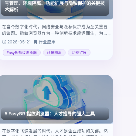
号管理、环境隔离、功能扩展与隐私保护的关键技
术解析
在当今数字化时代，网络安全与隐私保护成为至关重要
的议题。指纹浏览器作为一种创新技术应运而生，为多
账号管理、隐私保护带来新的解决方案。本文以EasyBR
2026-05-21
行业应用
指纹浏览器为例，深入剖析其原理、适用场景，并对其
发展趋势进行展望。
EasyBr指纹浏览器
环境隔离
功能扩展
5 EasyBR 指纹浏览器：人才搜寻的强大工具
在数字化飞速发展的时代，人才是企业成功的关键。然