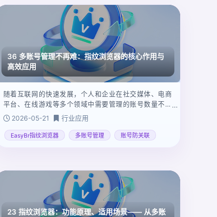
36 多账号管理不再难：指纹浏览器的核心作用与
高效应用
随着互联网的快速发展，个人和企业在社交媒体、电商
平台、在线游戏等多个领域中需要管理的账号数量不断
增加。如何高效且安全地管理这些账号成为了亟待解决
2026-05-21
行业应用
的问题。防关联指纹浏览器作为一种新兴技术手段，能
够有效应对这一挑战。本文将围绕防关联指纹浏览器展
EasyBr指纹浏览器
多账号管理
账号防关联
开，介绍其在不同场景下的应用、推荐产品及使用方
法。
23 指纹浏览器：功能原理、适用场景—— 从多账