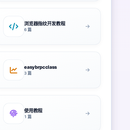
浏览器指纹开发教程
6 篇
easybrpcclass
3 篇
使用教程
1 篇