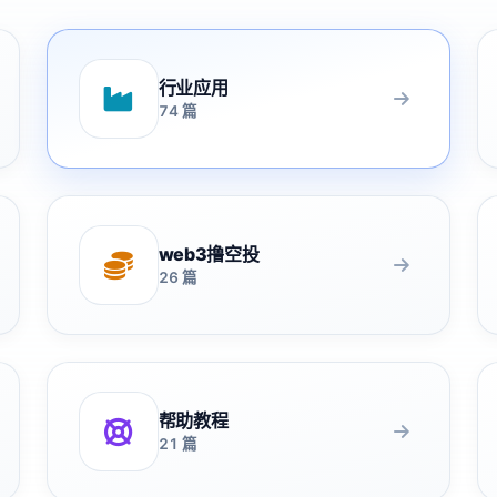
行业应用
74 篇
web3撸空投
26 篇
帮助教程
21 篇