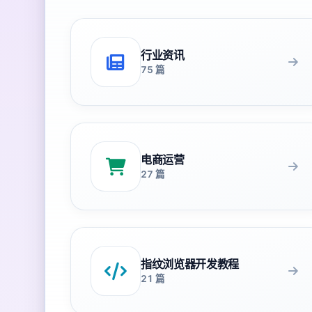
行业资讯
75 篇
电商运营
27 篇
指纹浏览器开发教程
21 篇