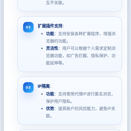
互不关联。
扩展插件支持
：
功能
：支持安装各种扩展程序，增强浏
览器的功能。
灵活性
：用户可以根据个人需求定制浏
览器功能，如广告拦截、隐私保护、功
能延伸等。
IP隔离
：
功能
：支持使用代理IP进行匿名浏览，
保护用户隐私。
优势
：提高账户的风控能力，避免IP关
联。