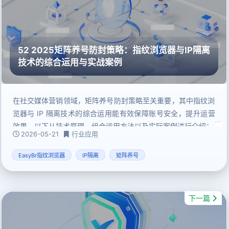
52 2025矩阵养号防封策略：指纹浏览器与IP隔离
技术的综合运用与实战案例
在社交媒体营销领域，矩阵养号防封策略至关重要，其中指纹浏
览器与 IP 隔离技术的综合运用能有效保障账号安全，提升运营
效果。以下从技术原理、组合运用方法以及实际案例进行介绍：
2026-05-21
行业应用
EasyBr指纹浏览器
IP隔离
矩阵养号
下一篇