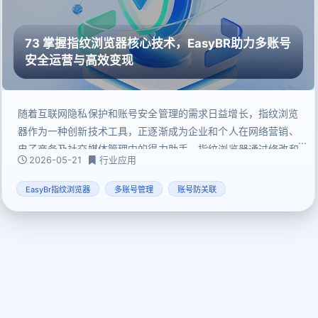
73 掌握指纹浏览器核心技术，EasyBR助力多账号
安全运营与高效变现
随着互联网隐私保护和账号安全管理的需求日益增长，指纹浏览
器作为一种创新技术工具，正逐渐成为企业和个人在网络营销、
电子商务及社交媒体管理中的得力助手。指纹浏览器通过修改和
2026-05-21
行业应用
保存诸如用户代理（UA）、时区等独一无二的信息，有效避免
了因信息关联导致的账号封禁问题，特别适用于需要进行多账号
EasyBr指纹浏览器
多账号管理
账号防关联
运营的场景。