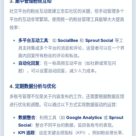
3.
集中管理粉丝互动
社交平台的粉丝互动是建立忠实社区的关键，但手动管理多个
平台的互动非常繁琐。使用统一的粉丝管理工具能够大大提高
效率：
多平台互动工具
：如
SocialBee
和
Sprout Social
等工
具支持集成多个平台的消息和评论，运营者可以在一个界
面内回复所有粉丝的评论和私信。
自动化回复
：在一些高频互动平台（如社群或常见问
题），可以设置自动回复，减少人力成本。
4.
定期数据分析与优化
多账号管理不仅是关于内容发布的工作，还需要根据数据反馈
进行优化和调整。可以通过以下方式实现数据驱动的运营：
数据整合
：利用工具（如
Google Analytics
或
Sprout
Social
）整合不同平台的数据，监控各账号的表现。
KPI 追踪
：设定关键业绩指标（KPI），例如粉丝增长率、