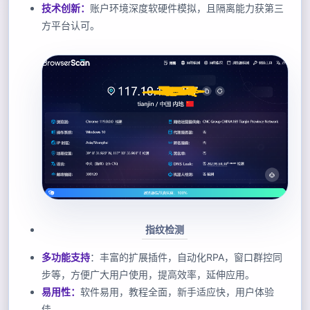
技术创新：
账户环境深度软硬件模拟，且隔离能力获第三
方平台认可。
指纹检测
多功能支持
：丰富的扩展插件，自动化RPA，窗口群控同
步等，方便广大用户使用，提高效率，延伸应用。
易用性：
软件易用，教程全面，新手适应快，用户体验
佳。