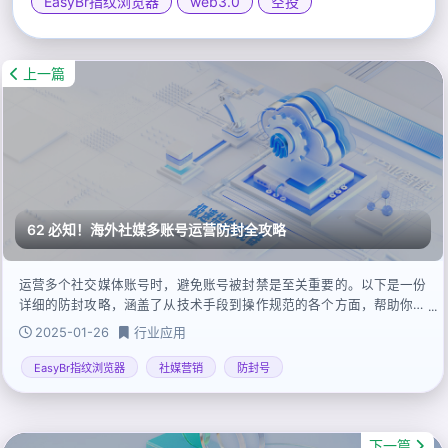
EasyBr指纹浏览器
web3.0
空投
上一篇
62 必知！海外社媒多账号运营防封全攻略
运营多个社交媒体账号时，避免账号被封禁是至关重要的。以下是一份
详细的防封攻略，涵盖了从技术手段到操作规范的各个方面，帮助你在
管理多账号时保持安全。
2025-01-26
行业应用
EasyBr指纹浏览器
社媒营销
防封号
下一篇