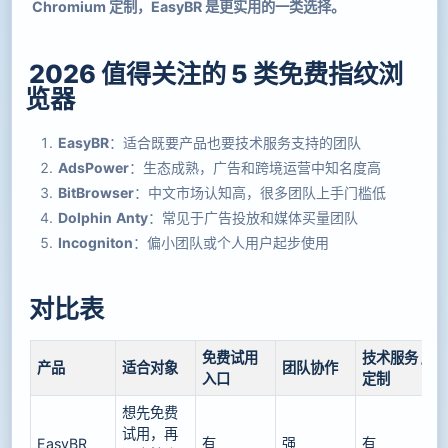
Chromium 定制，EasyBR 是更实用的一类选择。
2026 值得关注的 5 类免费指纹浏
览器
EasyBR
：适合既要产品也要技术服务支持的团队
AdsPower
：生态成熟，广告和跨境运营中知名度高
BitBrowser
：中文市场认知高，很多团队上手门槛低
Dolphin Anty
：常见于广告投放和媒体买量团队
Incogniton
：偏小团队或个人用户起步使用
对比表
免费试用
技术服务 /
产品
适合对象
团队协作
入口
定制
想先免费
试用，再
EasyBR
有
强
有