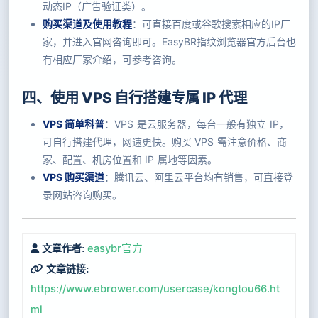
动态IP（广告验证类）。
购买渠道及使用教程
：可直接百度或谷歌搜索相应的IP厂
家，并进入官网咨询即可。EasyBR指纹浏览器官方后台也
有相应厂家介绍，可参考咨询。
四、使用 VPS 自行搭建专属 IP 代理
VPS 简单科普
：VPS 是云服务器，每台一般有独立 IP，
可自行搭建代理，网速更快。购买 VPS 需注意价格、商
家、配置、机房位置和 IP 属地等因素。
VPS 购买渠道
：腾讯云、阿里云平台均有销售，可直接登
录网站咨询购买。
easybr官方
文章作者:
文章链接:
https://www.ebrower.com/usercase/kongtou66.ht
ml