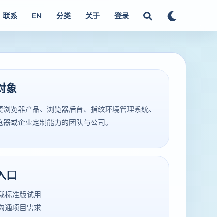
联系
EN
分类
关于
登录
对象
要浏览器产品、浏览器后台、指纹环境管理系统、
览器或企业定制能力的团队与公司。
入口
载标准版试用
沟通项目需求