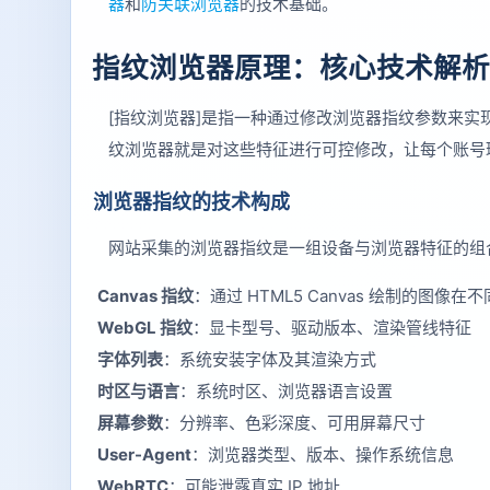
器
和
防关联浏览器
的技术基础。
指纹浏览器原理：核心技术解析
[指纹浏览器]是指一种通过修改浏览器指纹参数来实现
纹浏览器就是对这些特征进行可控修改，让每个账号
浏览器指纹的技术构成
网站采集的浏览器指纹是一组设备与浏览器特征的组
Canvas 指纹
：通过 HTML5 Canvas 绘制的图像
WebGL 指纹
：显卡型号、驱动版本、渲染管线特征
字体列表
：系统安装字体及其渲染方式
时区与语言
：系统时区、浏览器语言设置
屏幕参数
：分辨率、色彩深度、可用屏幕尺寸
User-Agent
：浏览器类型、版本、操作系统信息
WebRTC
：可能泄露真实 IP 地址