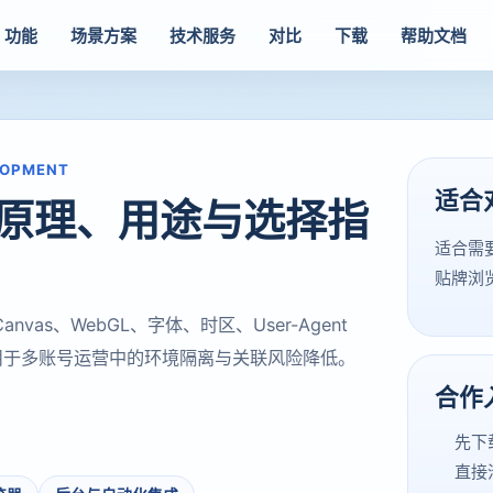
功能
场景方案
技术服务
对比
下载
帮助文档
LOPMENT
适合
原理、用途与选择指
适合需
贴牌浏
as、WebGL、字体、时区、User-Agent
用于多账号运营中的环境隔离与关联风险降低。
合作
先下
直接