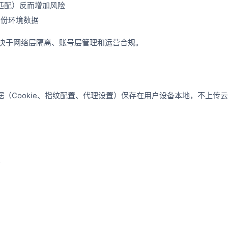
不匹配）反而增加风险
备份环境数据
决于网络层隔离、账号层管理和运营合规。
数据（Cookie、指纹配置、代理设置）保存在用户设备本地，不上传
据