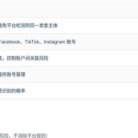
避免平台检测到同一卖家主体
cebook、TikTok、Instagram 账号
放，控制账户间关联风险
易所账号管理
统识别的概率
）
低风险，不消除平台规则）