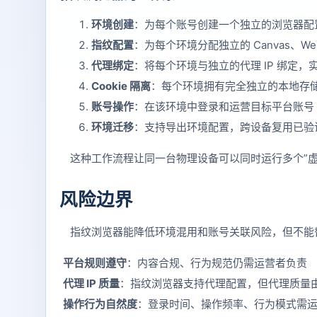
环境创建
：为每个账号创建一个独立的浏览器配
指纹配置
：为每个环境分配独立的 Canvas、W
代理绑定
：将每个环境与独立的代理 IP 绑定，实现
Cookie 隔离
：每个环境拥有完全独立的本地存储、
账号操作
：在该环境中登录和运营目标平台账号
环境迁移
：支持导出环境配置，跨设备复用已验
这种工作流程让同一台物理设备可以同时运行多个”
风险边界
指纹浏览器能降低环境混用和账号关联风险，但不能
平台规则遵守
：内容合规、行为规范仍需运营者负责
代理 IP 质量
：指纹浏览器支持代理配置，但代理质量
操作行为自然度
：登录时间、操作频率、行为模式需