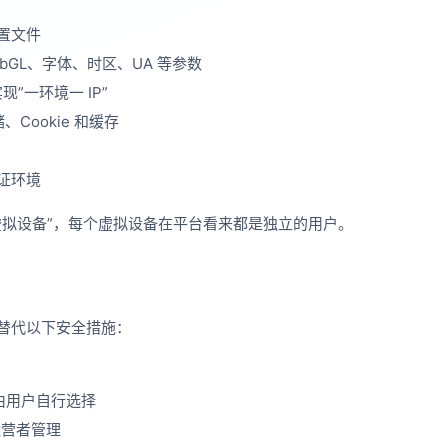
置文件
ebGL、字体、时区、UA 等参数
”一环境一 IP”
Cookie 和缓存
证环境
虚拟设备”，每个虚拟设备在平台看来都是独立的用户。
替代以下安全措施：
由用户自行选择
运营者管理