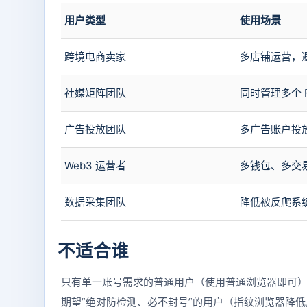
用户类型
使用场景
跨境电商卖家
多店铺运营，
社媒矩阵团队
同时管理多个 Fa
广告投放团队
多广告账户投
Web3 运营者
多钱包、多交
数据采集团队
降低被反爬系
不适合谁
只有单一账号需求的普通用户（使用普通浏览器即可
期望”绝对防检测、必不封号”的用户（指纹浏览器降