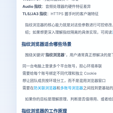
Audio 指纹
：音频处理器的硬件特征差异
TLS/JA3 指纹
：HTTPS 握手时的客户端特征
指纹浏览器的核心能力就是对这些参数进行可控修改
绍；如果想更深入理解指纹隔离的具体实现，可阅读
指纹浏览器适合哪些场景
围绕关键词“
指纹浏览器
”，用户通常真正想解决的是
同一台电脑上登录多个平台账号，担心环境串联
需要给每个账号绑定不同代理和独立 Cookie
想让团队成员按环境分工，而不是混用浏览器窗口
需要在
防关联浏览器
和
多账号浏览器
之间找到更基础
如果你的目标是理解原理、判断是否值得用、或者给
指纹浏览器的工作原理