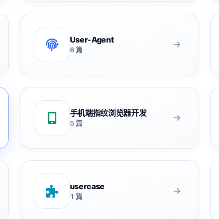
User-Agent
6 篇
手机端指纹浏览器开发
5 篇
usercase
1 篇