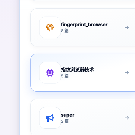
fingerprint_browser
8 篇
指纹浏览器技术
5 篇
super
2 篇