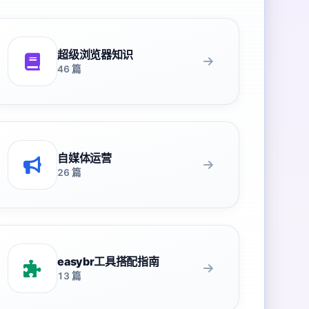
超级浏览器知识
46 篇
自媒体运营
26 篇
easybr工具搭配指南
13 篇