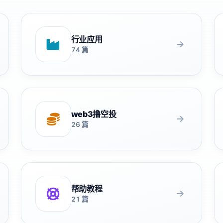
行业应用
74 篇
web3撸空投
26 篇
帮助教程
21 篇