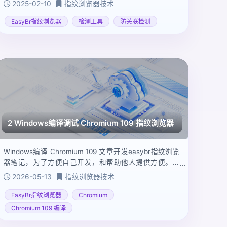
2025-02-10
指纹浏览器技术
浏览器管理工具，它与浏览器指纹检测的关系非常密
切。我们可以从以下几个角度来解析：
EasyBr指纹浏览器
检测工具
防关联检测
2 Windows编译调试 Chromium 109 指纹浏览器
Windows编译 Chromium 109 文章开发easybr指纹浏览
器笔记，为了方便自己开发，和帮助他人提供方便。亲
测成功，并编译多个版本.Chromium 是众多浏览器的核
2026-05-13
指纹浏览器技术
心，掌握其编译流程对于开发者和研究人员来说具有重
要意义。
EasyBr指纹浏览器
Chromium
Chromium 109 编译