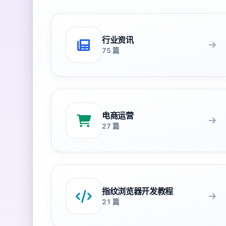
行业资讯
75 篇
电商运营
27 篇
指纹浏览器开发教程
21 篇