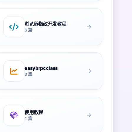
浏览器指纹开发教程
6 篇
easybrpcclass
3 篇
使用教程
1 篇