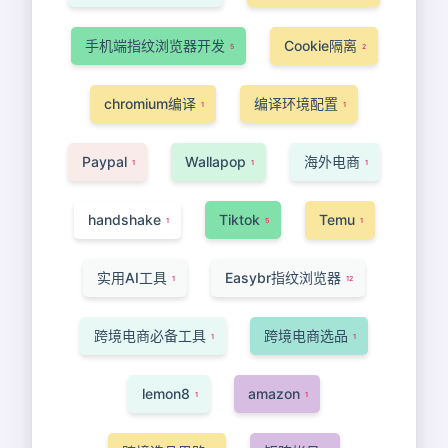
手机端指纹浏览器开发
Cookie隔离
5
2
chromium编译
编译环境配置
1
1
Paypal
Wallapop
海外电商
1
1
1
handshake
Tiktok
Temu
1
5
1
实用AI工具
Easybr指纹浏览器
1
12
跨境电商必备工具
跨境电商选品
1
1
lemon8
amazon
1
1