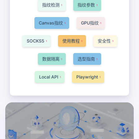
指纹检测
指纹参数
1
1
Canvas指纹
GPU指纹
1
1
SOCKS5
使用教程
安全性
1
1
1
数据隔离
选型指南
1
1
Local API
Playwright
1
1