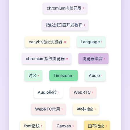
chromium内核开发
1
指纹浏览器开发教程
2
easybr指纹浏览器
Language
58
1
chromium指纹浏览器
浏览器语言
11
1
时区
Timezone
Audio
1
1
1
Audio指纹
WebRTC
1
1
WebRTC禁用
字体指纹
1
1
font指纹
Canvas
画布指纹
1
1
1