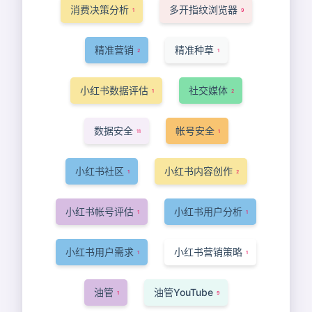
消费决策分析
多开指纹浏览器
1
9
精准营销
精准种草
2
1
小红书数据评估
社交媒体
1
2
数据安全
帐号安全
11
1
小红书社区
小红书内容创作
1
2
小红书帐号评估
小红书用户分析
1
1
小红书用户需求
小红书营销策略
1
1
油管
油管YouTube
1
9