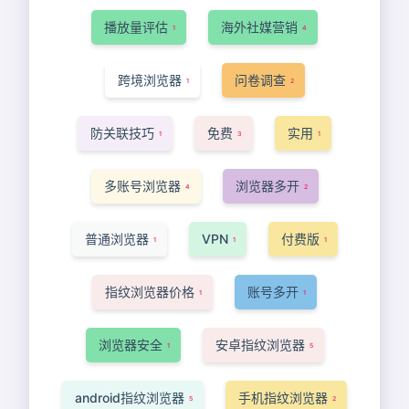
播放量评估
海外社媒营销
1
4
跨境浏览器
问卷调查
1
2
防关联技巧
免费
实用
1
3
1
多账号浏览器
浏览器多开
4
2
普通浏览器
VPN
付费版
1
1
1
指纹浏览器价格
账号多开
1
1
浏览器安全
安卓指纹浏览器
1
5
android指纹浏览器
手机指纹浏览器
5
2