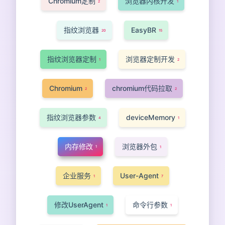
Chromium定制
浏览器内核开发
2
1
指纹浏览器
EasyBR
20
15
指纹浏览器定制
浏览器定制开发
1
2
Chromium
chromium代码拉取
2
2
指纹浏览器参数
deviceMemory
4
1
内存修改
浏览器外包
1
1
企业服务
User-Agent
1
7
修改UserAgent
命令行参数
1
1