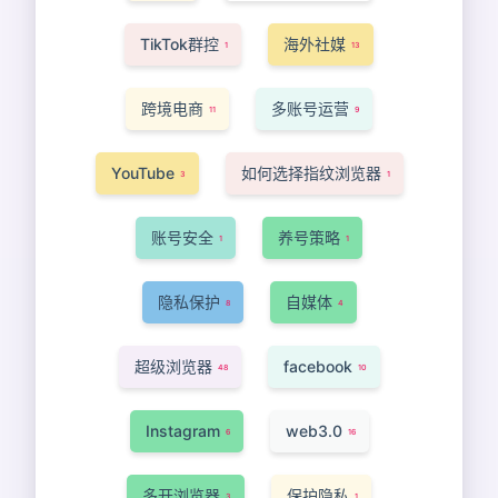
TikTok群控
海外社媒
1
13
跨境电商
多账号运营
11
9
YouTube
如何选择指纹浏览器
3
1
账号安全
养号策略
1
1
隐私保护
自媒体
8
4
超级浏览器
facebook
48
10
Instagram
web3.0
6
16
多开浏览器
保护隐私
3
1