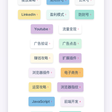
1
2
1
LinkedIn
盈利模式
防封号
1
1
1
Youtube
流量变现
1
1
广告验证
广告点击
1
1
赚钱攻略
扩展插件
1
1
浏览器插件
电子商务
1
1
运营攻略
浏览器指纹
1
5
JavaScript
前端开发
1
4