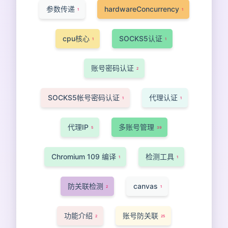
参数传递
hardwareConcurrency
1
1
cpu核心
SOCKS5认证
1
1
账号密码认证
2
SOCKS5帐号密码认证
代理认证
1
1
代理IP
多账号管理
5
39
Chromium 109 编译
检测工具
1
1
防关联检测
canvas
2
1
功能介绍
账号防关联
2
25