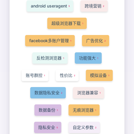
android useragent
跨境营销
5
2
超级浏览器下载
1
facebook多账户管理
广告优化
1
2
反检测浏览器
功能强大
1
1
账号群控
性价比
模拟设备
1
2
1
数据隐私安全
浏览器兼容
2
1
数据备份
无痕浏览器
1
1
隐私安全
自定义参数
5
2