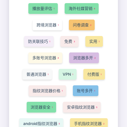
播放量评估
海外社媒营销
1
4
跨境浏览器
问卷调查
1
2
防关联技巧
免费
实用
1
3
1
多账号浏览器
浏览器多开
4
2
普通浏览器
VPN
付费版
1
1
1
指纹浏览器价格
账号多开
1
1
浏览器安全
安卓指纹浏览器
1
5
android指纹浏览器
手机指纹浏览器
5
2