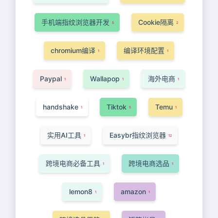
手机端指纹浏览器开发
Cookie隔离
5
2
chromium编译
编译环境配置
1
1
Paypal
Wallapop
海外电商
1
1
1
handshake
Tiktok
Temu
1
5
1
实用AI工具
Easybr指纹浏览器
1
12
跨境电商必备工具
跨境电商选品
1
1
lemon8
amazon
1
1