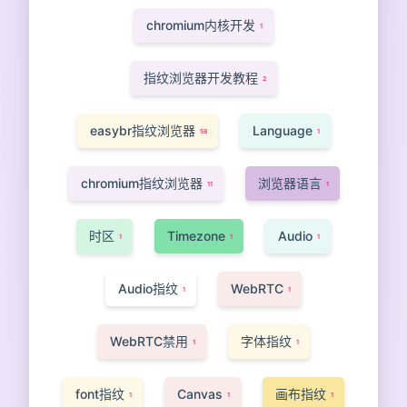
chromium内核开发
1
指纹浏览器开发教程
2
easybr指纹浏览器
Language
58
1
chromium指纹浏览器
浏览器语言
11
1
时区
Timezone
Audio
1
1
1
Audio指纹
WebRTC
1
1
WebRTC禁用
字体指纹
1
1
font指纹
Canvas
画布指纹
1
1
1