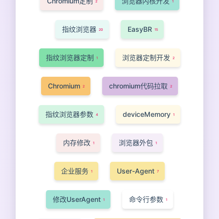
Chromium定制
浏览器内核开发
2
1
指纹浏览器
EasyBR
20
15
指纹浏览器定制
浏览器定制开发
1
2
Chromium
chromium代码拉取
2
2
指纹浏览器参数
deviceMemory
4
1
内存修改
浏览器外包
1
1
企业服务
User-Agent
1
7
修改UserAgent
命令行参数
1
1