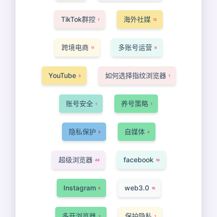
TikTok群控
海外社媒
1
13
跨境电商
多账号运营
11
9
YouTube
如何选择指纹浏览器
3
1
账号安全
养号策略
1
1
隐私保护
自媒体
8
4
超级浏览器
facebook
48
10
Instagram
web3.0
6
16
多开浏览器
保护隐私
3
1