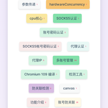
参数传递
hardwareConcurrency
1
1
cpu核心
SOCKS5认证
1
1
账号密码认证
2
SOCKS5帐号密码认证
代理认证
1
1
代理IP
多账号管理
5
39
Chromium 109 编译
检测工具
1
1
防关联检测
canvas
2
1
功能介绍
账号防关联
2
25