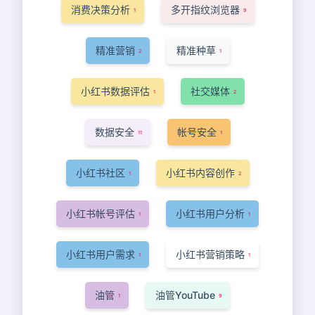
消费决策分析
多开指纹浏览器
1
9
精准营销
精准种草
2
1
小红书数据评估
社交媒体
1
2
数据安全
帐号安全
11
1
小红书社区
小红书内容创作
1
2
小红书帐号评估
小红书用户分析
1
1
小红书用户需求
小红书营销策略
1
1
油管
油管YouTube
1
9