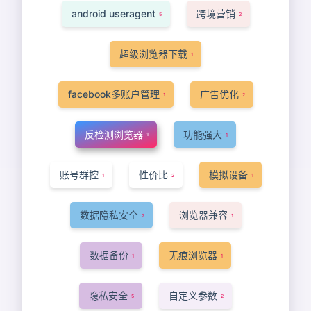
android useragent
跨境营销
5
2
超级浏览器下载
1
facebook多账户管理
广告优化
1
2
反检测浏览器
功能强大
1
1
账号群控
性价比
模拟设备
1
2
1
数据隐私安全
浏览器兼容
2
1
数据备份
无痕浏览器
1
1
隐私安全
自定义参数
5
2