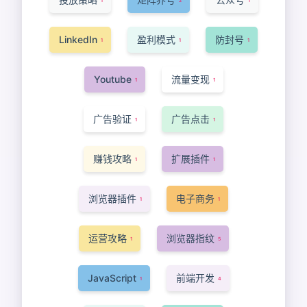
1
2
1
LinkedIn
盈利模式
防封号
1
1
1
Youtube
流量变现
1
1
广告验证
广告点击
1
1
赚钱攻略
扩展插件
1
1
浏览器插件
电子商务
1
1
运营攻略
浏览器指纹
1
5
JavaScript
前端开发
1
4