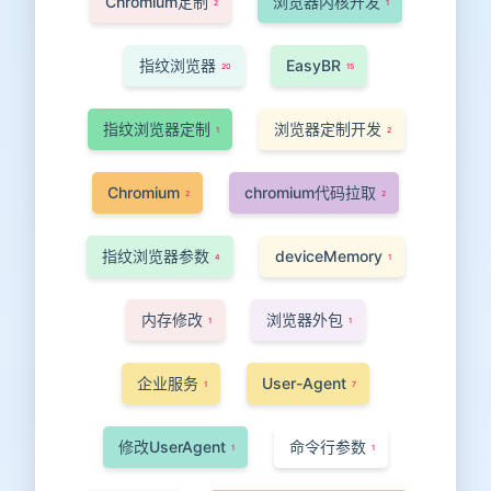
Chromium定制
浏览器内核开发
2
1
指纹浏览器
EasyBR
20
15
指纹浏览器定制
浏览器定制开发
1
2
Chromium
chromium代码拉取
2
2
指纹浏览器参数
deviceMemory
4
1
内存修改
浏览器外包
1
1
企业服务
User-Agent
1
7
修改UserAgent
命令行参数
1
1