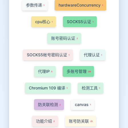
参数传递
hardwareConcurrency
1
1
cpu核心
SOCKS5认证
1
1
账号密码认证
2
SOCKS5帐号密码认证
代理认证
1
1
代理IP
多账号管理
5
39
Chromium 109 编译
检测工具
1
1
防关联检测
canvas
2
1
功能介绍
账号防关联
2
25