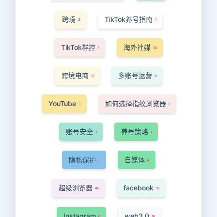
跨境
TikTok养号指南
3
1
TikTok群控
海外社媒
1
13
跨境电商
多账号运营
11
9
YouTube
如何选择指纹浏览器
3
1
账号安全
养号策略
1
1
隐私保护
自媒体
8
4
超级浏览器
facebook
48
10
Instagram
web3.0
6
16