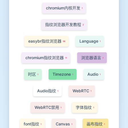
chromium内核开发
1
指纹浏览器开发教程
2
easybr指纹浏览器
Language
58
1
chromium指纹浏览器
浏览器语言
11
1
时区
Timezone
Audio
1
1
1
Audio指纹
WebRTC
1
1
WebRTC禁用
字体指纹
1
1
font指纹
Canvas
画布指纹
1
1
1