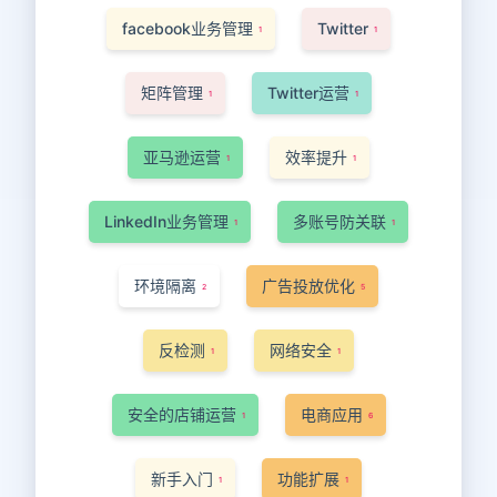
facebook业务管理
Twitter
1
1
矩阵管理
Twitter运营
1
1
亚马逊运营
效率提升
1
1
LinkedIn业务管理
多账号防关联
1
1
环境隔离
广告投放优化
2
5
反检测
网络安全
1
1
安全的店铺运营
电商应用
1
6
新手入门
功能扩展
1
1