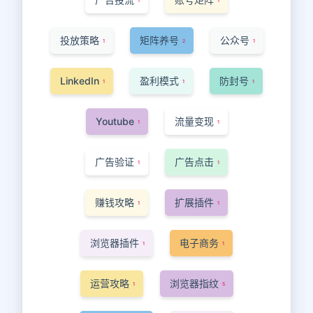
1
1
投放策略
矩阵养号
公众号
1
2
1
LinkedIn
盈利模式
防封号
1
1
1
Youtube
流量变现
1
1
广告验证
广告点击
1
1
赚钱攻略
扩展插件
1
1
浏览器插件
电子商务
1
1
运营攻略
浏览器指纹
1
5