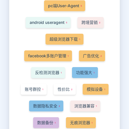
pc端User-Agent
5
android useragent
跨境营销
5
2
超级浏览器下载
1
facebook多账户管理
广告优化
1
2
反检测浏览器
功能强大
1
1
账号群控
性价比
模拟设备
1
2
1
数据隐私安全
浏览器兼容
2
1
数据备份
无痕浏览器
1
1