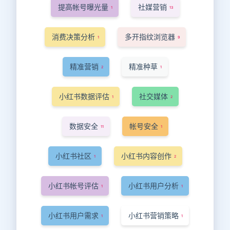
提高帐号曝光量
社媒营销
1
13
消费决策分析
多开指纹浏览器
1
9
精准营销
精准种草
2
1
小红书数据评估
社交媒体
1
2
数据安全
帐号安全
11
1
小红书社区
小红书内容创作
1
2
小红书帐号评估
小红书用户分析
1
1
小红书用户需求
小红书营销策略
1
1