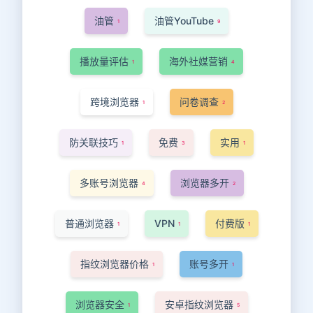
油管
油管YouTube
1
9
播放量评估
海外社媒营销
1
4
跨境浏览器
问卷调查
1
2
防关联技巧
免费
实用
1
3
1
多账号浏览器
浏览器多开
4
2
普通浏览器
VPN
付费版
1
1
1
指纹浏览器价格
账号多开
1
1
浏览器安全
安卓指纹浏览器
1
5