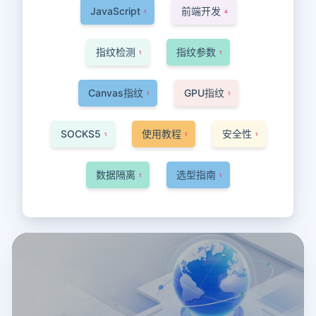
JavaScript
前端开发
1
4
指纹检测
指纹参数
1
1
Canvas指纹
GPU指纹
1
1
SOCKS5
使用教程
安全性
1
1
1
数据隔离
选型指南
1
1