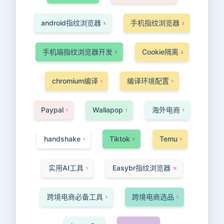
android指纹浏览器
手机指纹浏览器
5
2
手机端指纹浏览器开发
Cookie隔离
5
2
chromium编译
编译环境配置
1
1
Paypal
Wallapop
海外电商
1
1
1
handshake
Tiktok
Temu
1
5
1
实用AI工具
Easybr指纹浏览器
1
12
跨境电商必备工具
跨境电商选品
1
1