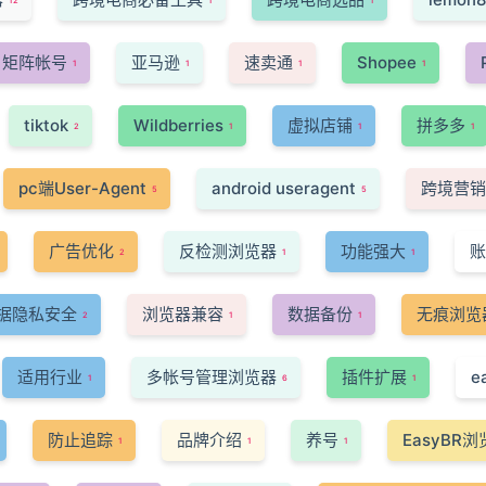
12
1
1
矩阵帐号
亚马逊
速卖通
Shopee
1
1
1
1
tiktok
Wildberries
虚拟店铺
拼多多
2
1
1
1
pc端User-Agent
android useragent
跨境营销
5
5
广告优化
反检测浏览器
功能强大
账
2
1
1
据隐私安全
浏览器兼容
数据备份
无痕浏览
2
1
1
适用行业
多帐号管理浏览器
插件扩展
e
1
6
1
防止追踪
品牌介绍
养号
EasyBR
1
1
1