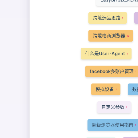
跨境选品思路
1
跨境电商浏览器
10
什么是User-Agent
1
facebook多账户管理
1
模拟设备
数
1
自定义参数
2
超级浏览器使用指南
1