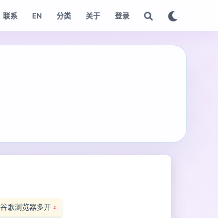
联系
EN
分类
关于
登录
谷歌浏览器多开
2