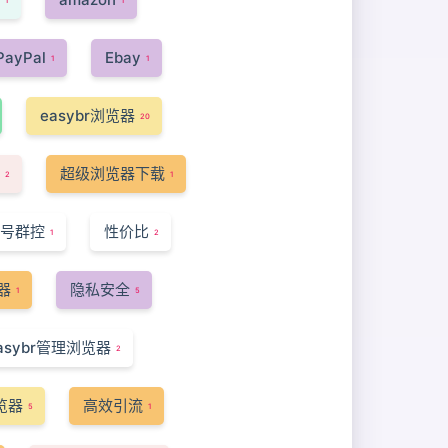
1
1
PayPal
Ebay
1
1
easybr浏览器
20
超级浏览器下载
2
1
号群控
性价比
1
2
器
隐私安全
1
5
asybr管理浏览器
2
浏览器
高效引流
5
1