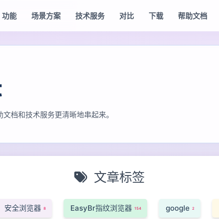
功能
场景方案
技术服务
对比
下载
帮助文档
t
助文档和技术服务更清晰地串起来。
文章标签
安全浏览器
EasyBr指纹浏览器
google
8
154
2