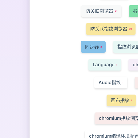
防关联浏览器
谷
41
防关联指纹浏览器
29
同步器
指纹浏览
2
Language
c
1
Audio指纹
1
画布指纹
1
chromium指纹
chromium编译环境配