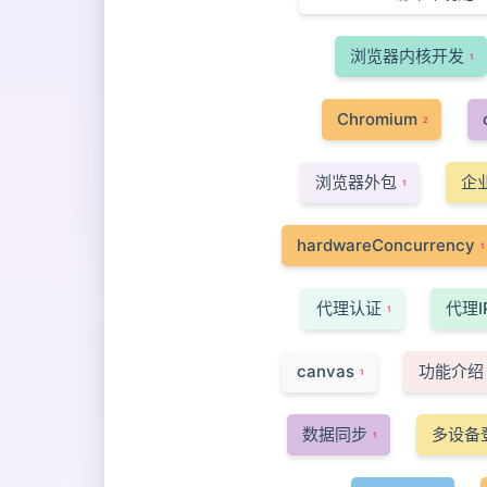
浏览器内核开发
1
Chromium
2
浏览器外包
企
1
hardwareConcurrency
1
代理认证
代理I
1
canvas
功能介绍
1
数据同步
多设备
1