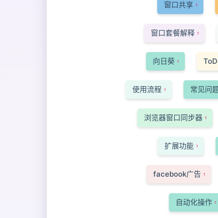
窗口共享
1
窗口套餐解释
1
向日葵
ToD
1
使用流程
常见问
1
浏览器窗口同步器
1
扩展功能
1
facebook广告
1
自动化操作
1