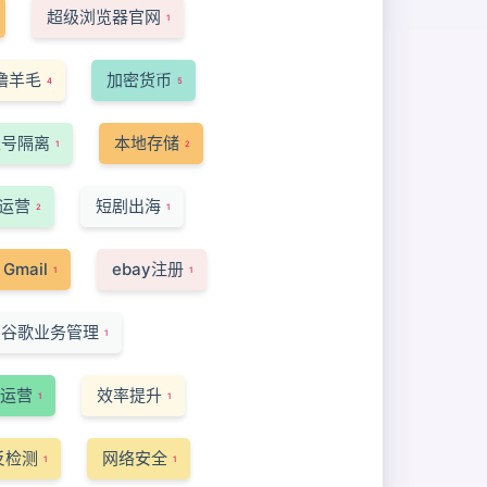
超级浏览器官网
1
撸羊毛
加密货币
4
5
账号隔离
本地存储
1
2
运营
短剧出海
2
1
Gmail
ebay注册
1
1
谷歌业务管理
1
运营
效率提升
1
1
反检测
网络安全
1
1