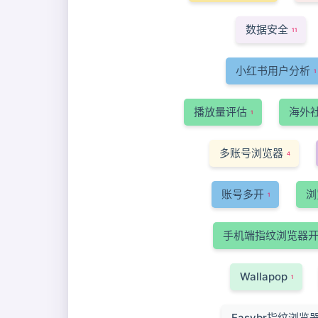
数据安全
11
小红书用户分析
1
播放量评估
海外
1
多账号浏览器
4
账号多开
浏
1
手机端指纹浏览器
Wallapop
1
Easybr指纹浏览