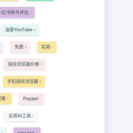
小红书帐号评估
1
油管YouTube
9
免费
实用
3
1
指纹浏览器价格
1
手机指纹浏览器
2
配置
Paypal
1
1
实用AI工具
1
amazon