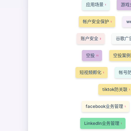
应用场景
游戏
1
帐户安全保护
w
1
账户安全
谷歌广
2
空投
空投案例
11
短视频孵化
帐号
1
tiktok防关联
1
facebook业务管理
1
LinkedIn业务管理
1