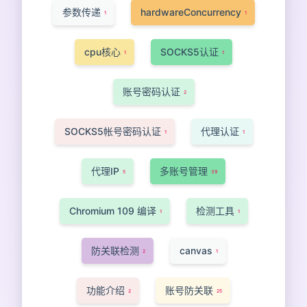
参数传递
hardwareConcurrency
1
1
cpu核心
SOCKS5认证
1
1
账号密码认证
2
SOCKS5帐号密码认证
代理认证
1
1
代理IP
多账号管理
5
39
Chromium 109 编译
检测工具
1
1
防关联检测
canvas
2
1
功能介绍
账号防关联
2
25