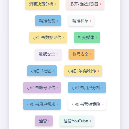
消费决策分析
多开指纹浏览器
1
9
精准营销
精准种草
2
1
小红书数据评估
社交媒体
1
2
数据安全
帐号安全
11
1
小红书社区
小红书内容创作
1
2
小红书帐号评估
小红书用户分析
1
1
小红书用户需求
小红书营销策略
1
1
油管
油管YouTube
1
9