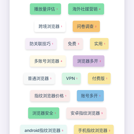
播放量评估
海外社媒营销
1
4
跨境浏览器
问卷调查
1
2
防关联技巧
免费
实用
1
3
1
多账号浏览器
浏览器多开
4
2
普通浏览器
VPN
付费版
1
1
1
指纹浏览器价格
账号多开
1
1
浏览器安全
安卓指纹浏览器
1
5
android指纹浏览器
手机指纹浏览器
5
2