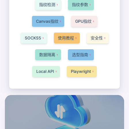
指纹检测
指纹参数
1
1
Canvas指纹
GPU指纹
1
1
SOCKS5
使用教程
安全性
1
1
1
数据隔离
选型指南
1
1
Local API
Playwright
1
1