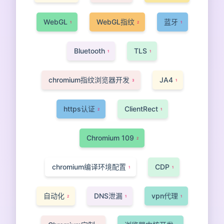
WebGL
WebGL指纹
蓝牙
1
2
1
Bluetooth
TLS
1
1
chromium指纹浏览器开发
JA4
3
1
https认证
ClientRect
2
1
Chromium 109
2
chromium编译环境配置
CDP
1
1
自动化
DNS泄漏
vpn代理
2
1
1