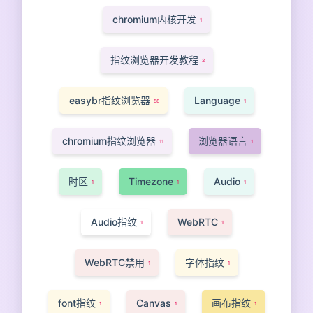
chromium内核开发
1
指纹浏览器开发教程
2
easybr指纹浏览器
Language
58
1
chromium指纹浏览器
浏览器语言
11
1
时区
Timezone
Audio
1
1
1
Audio指纹
WebRTC
1
1
WebRTC禁用
字体指纹
1
1
font指纹
Canvas
画布指纹
1
1
1