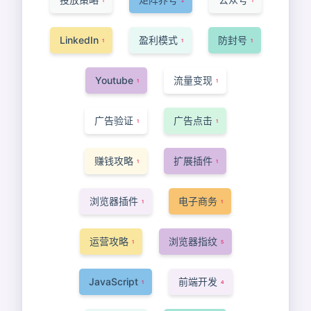
1
2
1
LinkedIn
盈利模式
防封号
1
1
1
Youtube
流量变现
1
1
广告验证
广告点击
1
1
赚钱攻略
扩展插件
1
1
浏览器插件
电子商务
1
1
运营攻略
浏览器指纹
1
5
JavaScript
前端开发
1
4