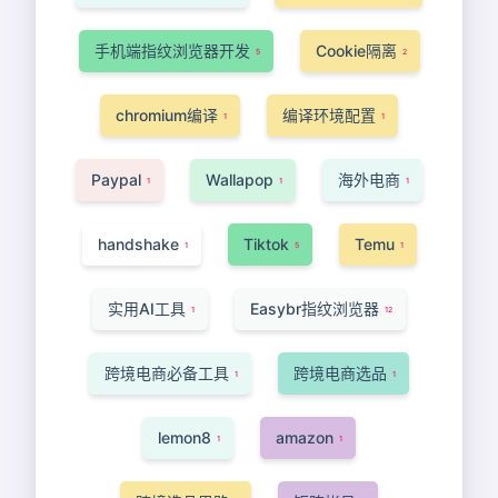
手机端指纹浏览器开发
Cookie隔离
5
2
chromium编译
编译环境配置
1
1
Paypal
Wallapop
海外电商
1
1
1
handshake
Tiktok
Temu
1
5
1
实用AI工具
Easybr指纹浏览器
1
12
跨境电商必备工具
跨境电商选品
1
1
lemon8
amazon
1
1