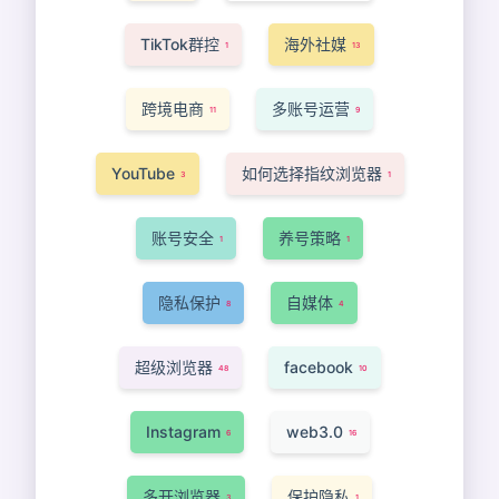
TikTok群控
海外社媒
1
13
跨境电商
多账号运营
11
9
YouTube
如何选择指纹浏览器
3
1
账号安全
养号策略
1
1
隐私保护
自媒体
8
4
超级浏览器
facebook
48
10
Instagram
web3.0
6
16
多开浏览器
保护隐私
3
1