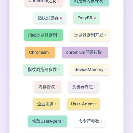
Chromium定制
浏览器内核开发
2
1
指纹浏览器
EasyBR
20
15
指纹浏览器定制
浏览器定制开发
1
2
Chromium
chromium代码拉取
2
2
指纹浏览器参数
deviceMemory
4
1
内存修改
浏览器外包
1
1
企业服务
User-Agent
1
7
修改UserAgent
命令行参数
1
1