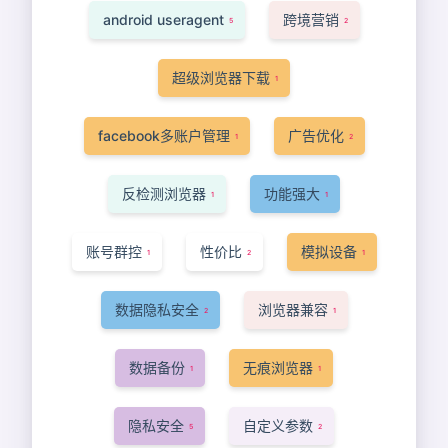
android useragent
跨境营销
5
2
超级浏览器下载
1
facebook多账户管理
广告优化
1
2
反检测浏览器
功能强大
1
1
账号群控
性价比
模拟设备
1
2
1
数据隐私安全
浏览器兼容
2
1
数据备份
无痕浏览器
1
1
隐私安全
自定义参数
5
2