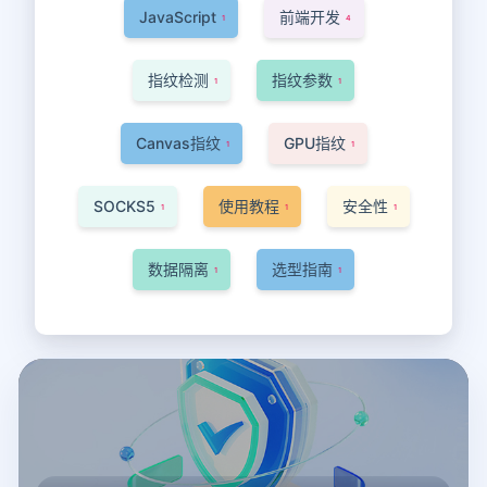
JavaScript
前端开发
1
4
指纹检测
指纹参数
1
1
Canvas指纹
GPU指纹
1
1
SOCKS5
使用教程
安全性
1
1
1
数据隔离
选型指南
1
1