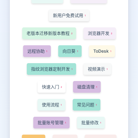
新用户免费试用
1
老版本迁移新版本教程
浏览器开发
2
2
远程协助
向日葵
ToDesk
1
1
1
指纹浏览器定制开发
视频演示
1
1
快速入门
磁盘清理
2
1
使用流程
常见问题
1
1
批量账号管理
批量修改
1
1