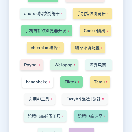
android指纹浏览器
手机指纹浏览器
5
2
手机端指纹浏览器开发
Cookie隔离
5
2
chromium编译
编译环境配置
1
1
Paypal
Wallapop
海外电商
1
1
1
handshake
Tiktok
Temu
1
5
1
实用AI工具
Easybr指纹浏览器
1
12
跨境电商必备工具
跨境电商选品
1
1