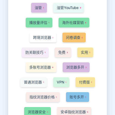
油管
油管YouTube
1
9
播放量评估
海外社媒营销
1
4
跨境浏览器
问卷调查
1
2
防关联技巧
免费
实用
1
3
1
多账号浏览器
浏览器多开
4
2
普通浏览器
VPN
付费版
1
1
1
指纹浏览器价格
账号多开
1
1
浏览器安全
安卓指纹浏览器
1
5