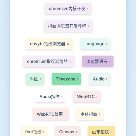
chromium内核开发
1
指纹浏览器开发教程
2
easybr指纹浏览器
Language
58
1
chromium指纹浏览器
浏览器语言
11
1
时区
Timezone
Audio
1
1
1
Audio指纹
WebRTC
1
1
WebRTC禁用
字体指纹
1
1
font指纹
Canvas
画布指纹
1
1
1