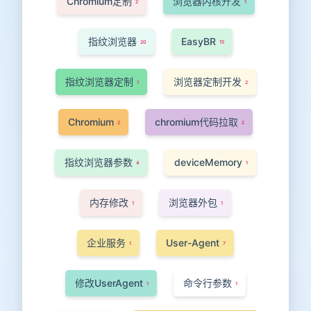
Chromium定制
浏览器内核开发
2
1
指纹浏览器
EasyBR
20
15
指纹浏览器定制
浏览器定制开发
1
2
Chromium
chromium代码拉取
2
2
指纹浏览器参数
deviceMemory
4
1
内存修改
浏览器外包
1
1
企业服务
User-Agent
1
7
修改UserAgent
命令行参数
1
1