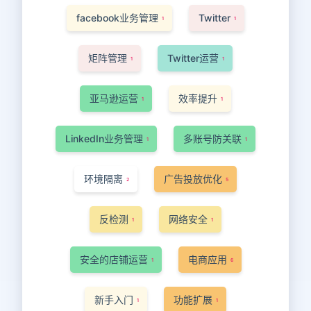
facebook业务管理
Twitter
1
1
矩阵管理
Twitter运营
1
1
亚马逊运营
效率提升
1
1
LinkedIn业务管理
多账号防关联
1
1
环境隔离
广告投放优化
2
5
反检测
网络安全
1
1
安全的店铺运营
电商应用
1
6
新手入门
功能扩展
1
1