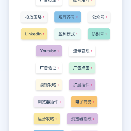
1
1
投放策略
矩阵养号
公众号
1
2
1
LinkedIn
盈利模式
防封号
1
1
1
Youtube
流量变现
1
1
广告验证
广告点击
1
1
赚钱攻略
扩展插件
1
1
浏览器插件
电子商务
1
1
运营攻略
浏览器指纹
1
5