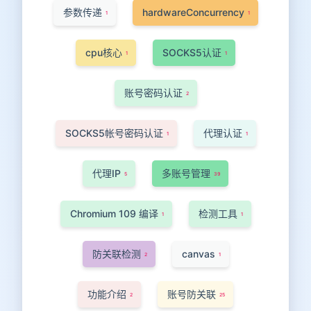
参数传递
hardwareConcurrency
1
1
cpu核心
SOCKS5认证
1
1
账号密码认证
2
SOCKS5帐号密码认证
代理认证
1
1
代理IP
多账号管理
5
39
Chromium 109 编译
检测工具
1
1
防关联检测
canvas
2
1
功能介绍
账号防关联
2
25