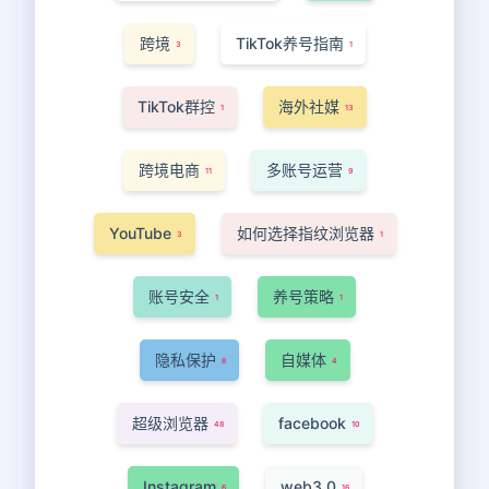
跨境
TikTok养号指南
3
1
TikTok群控
海外社媒
1
13
跨境电商
多账号运营
11
9
YouTube
如何选择指纹浏览器
3
1
账号安全
养号策略
1
1
隐私保护
自媒体
8
4
超级浏览器
facebook
48
10
Instagram
web3.0
6
16