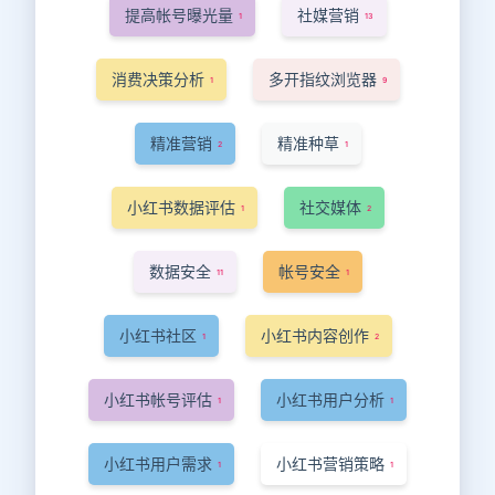
提高帐号曝光量
社媒营销
1
13
消费决策分析
多开指纹浏览器
1
9
精准营销
精准种草
2
1
小红书数据评估
社交媒体
1
2
数据安全
帐号安全
11
1
小红书社区
小红书内容创作
1
2
小红书帐号评估
小红书用户分析
1
1
小红书用户需求
小红书营销策略
1
1