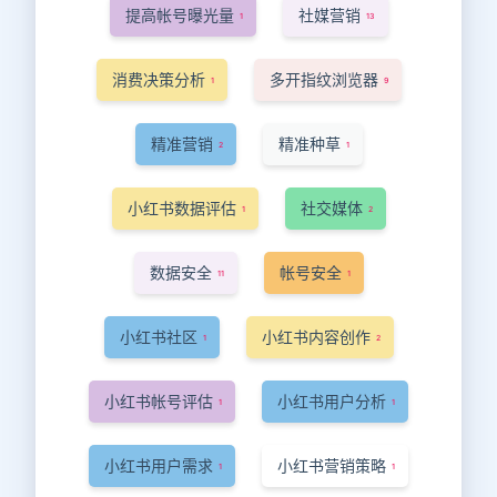
提高帐号曝光量
社媒营销
1
13
消费决策分析
多开指纹浏览器
1
9
精准营销
精准种草
2
1
小红书数据评估
社交媒体
1
2
数据安全
帐号安全
11
1
小红书社区
小红书内容创作
1
2
小红书帐号评估
小红书用户分析
1
1
小红书用户需求
小红书营销策略
1
1