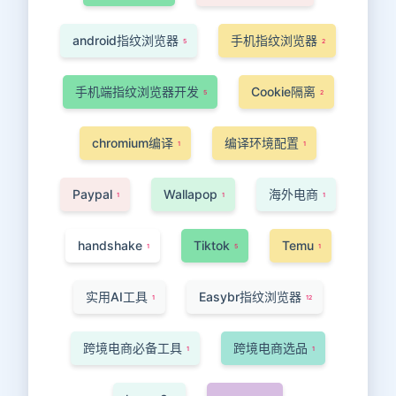
android指纹浏览器
手机指纹浏览器
5
2
手机端指纹浏览器开发
Cookie隔离
5
2
chromium编译
编译环境配置
1
1
Paypal
Wallapop
海外电商
1
1
1
handshake
Tiktok
Temu
1
5
1
实用AI工具
Easybr指纹浏览器
1
12
跨境电商必备工具
跨境电商选品
1
1