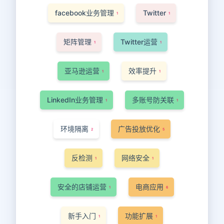
facebook业务管理
Twitter
1
1
矩阵管理
Twitter运营
1
1
亚马逊运营
效率提升
1
1
LinkedIn业务管理
多账号防关联
1
1
环境隔离
广告投放优化
2
5
反检测
网络安全
1
1
安全的店铺运营
电商应用
1
6
新手入门
功能扩展
1
1