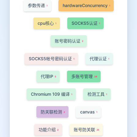
参数传递
hardwareConcurrency
1
1
cpu核心
SOCKS5认证
1
1
账号密码认证
2
SOCKS5帐号密码认证
代理认证
1
1
代理IP
多账号管理
5
39
Chromium 109 编译
检测工具
1
1
防关联检测
canvas
2
1
功能介绍
账号防关联
2
25