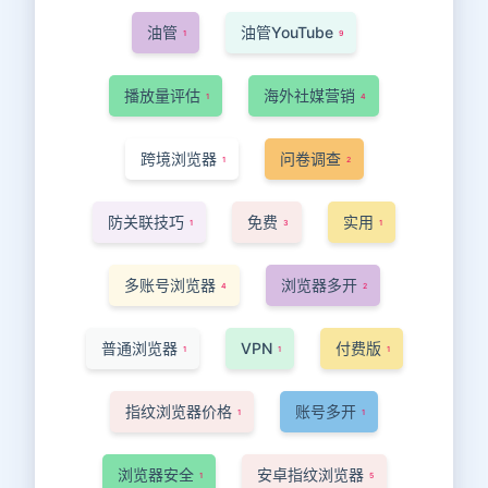
油管
油管YouTube
1
9
播放量评估
海外社媒营销
1
4
跨境浏览器
问卷调查
1
2
防关联技巧
免费
实用
1
3
1
多账号浏览器
浏览器多开
4
2
普通浏览器
VPN
付费版
1
1
1
指纹浏览器价格
账号多开
1
1
浏览器安全
安卓指纹浏览器
1
5