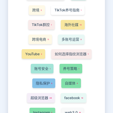
跨境
TikTok养号指南
3
1
TikTok群控
海外社媒
1
13
跨境电商
多账号运营
11
9
YouTube
如何选择指纹浏览器
3
1
账号安全
养号策略
1
1
隐私保护
自媒体
8
4
超级浏览器
facebook
48
10
Instagram
web3.0
6
16