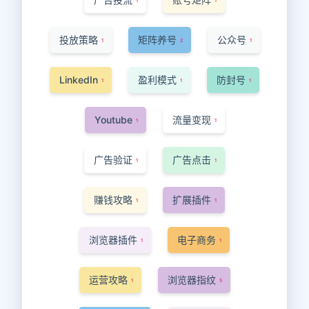
1
1
投放策略
矩阵养号
公众号
1
2
1
LinkedIn
盈利模式
防封号
1
1
1
Youtube
流量变现
1
1
广告验证
广告点击
1
1
赚钱攻略
扩展插件
1
1
浏览器插件
电子商务
1
1
运营攻略
浏览器指纹
1
5