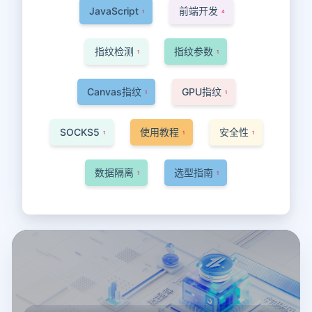
JavaScript
前端开发
1
4
指纹检测
指纹参数
1
1
Canvas指纹
GPU指纹
1
1
SOCKS5
使用教程
安全性
1
1
1
数据隔离
选型指南
1
1