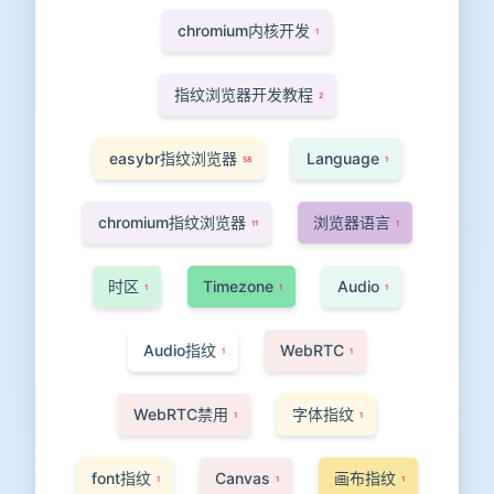
chromium内核开发
1
指纹浏览器开发教程
2
easybr指纹浏览器
Language
58
1
chromium指纹浏览器
浏览器语言
11
1
时区
Timezone
Audio
1
1
1
Audio指纹
WebRTC
1
1
WebRTC禁用
字体指纹
1
1
font指纹
Canvas
画布指纹
1
1
1