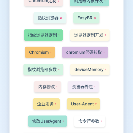
Chromium定制
浏览器内核开发
2
1
指纹浏览器
EasyBR
20
15
指纹浏览器定制
浏览器定制开发
1
2
Chromium
chromium代码拉取
2
2
指纹浏览器参数
deviceMemory
4
1
内存修改
浏览器外包
1
1
企业服务
User-Agent
1
7
修改UserAgent
命令行参数
1
1