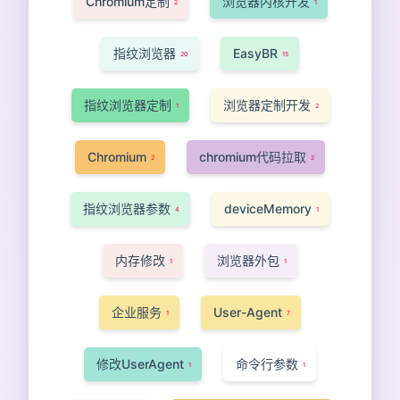
Chromium定制
浏览器内核开发
2
1
指纹浏览器
EasyBR
20
15
指纹浏览器定制
浏览器定制开发
1
2
Chromium
chromium代码拉取
2
2
指纹浏览器参数
deviceMemory
4
1
内存修改
浏览器外包
1
1
企业服务
User-Agent
1
7
修改UserAgent
命令行参数
1
1