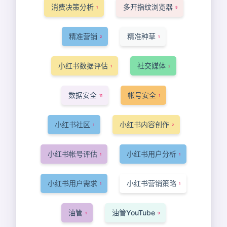
消费决策分析
多开指纹浏览器
1
9
精准营销
精准种草
2
1
小红书数据评估
社交媒体
1
2
数据安全
帐号安全
11
1
小红书社区
小红书内容创作
1
2
小红书帐号评估
小红书用户分析
1
1
小红书用户需求
小红书营销策略
1
1
油管
油管YouTube
1
9