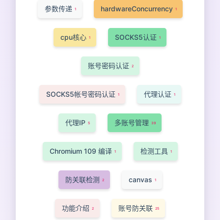
参数传递
hardwareConcurrency
1
1
cpu核心
SOCKS5认证
1
1
账号密码认证
2
SOCKS5帐号密码认证
代理认证
1
1
代理IP
多账号管理
5
39
Chromium 109 编译
检测工具
1
1
防关联检测
canvas
2
1
功能介绍
账号防关联
2
25