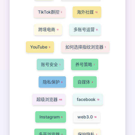
TikTok群控
海外社媒
1
13
跨境电商
多账号运营
11
9
YouTube
如何选择指纹浏览器
3
1
账号安全
养号策略
1
1
隐私保护
自媒体
8
4
超级浏览器
facebook
48
10
Instagram
web3.0
6
16
多开浏览器
保护隐私
3
1