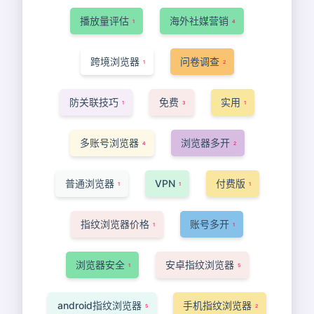
播放量评估
海外社媒营销
1
4
跨境浏览器
问卷调查
1
2
防关联技巧
免费
实用
1
3
1
多账号浏览器
浏览器多开
4
2
普通浏览器
VPN
付费版
1
1
1
指纹浏览器价格
账号多开
1
1
浏览器安全
安卓指纹浏览器
1
5
android指纹浏览器
手机指纹浏览器
5
2