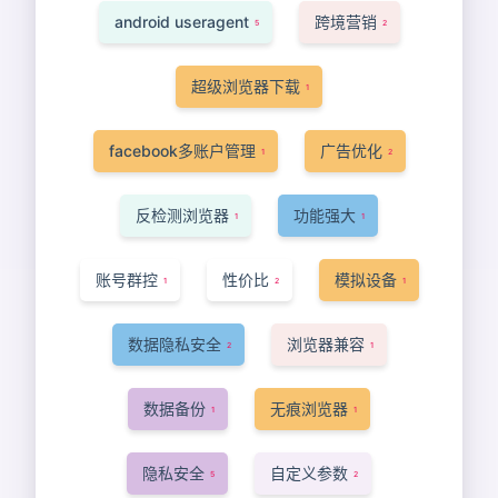
android useragent
跨境营销
5
2
超级浏览器下载
1
facebook多账户管理
广告优化
1
2
反检测浏览器
功能强大
1
1
账号群控
性价比
模拟设备
1
2
1
数据隐私安全
浏览器兼容
2
1
数据备份
无痕浏览器
1
1
隐私安全
自定义参数
5
2