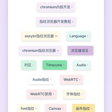
chromium内核开发
1
指纹浏览器开发教程
2
easybr指纹浏览器
Language
58
1
chromium指纹浏览器
浏览器语言
11
1
时区
Timezone
Audio
1
1
1
Audio指纹
WebRTC
1
1
WebRTC禁用
字体指纹
1
1
font指纹
Canvas
画布指纹
1
1
1