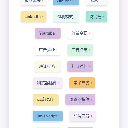
1
2
1
LinkedIn
盈利模式
防封号
1
1
1
Youtube
流量变现
1
1
广告验证
广告点击
1
1
赚钱攻略
扩展插件
1
1
浏览器插件
电子商务
1
1
运营攻略
浏览器指纹
1
5
JavaScript
前端开发
1
4