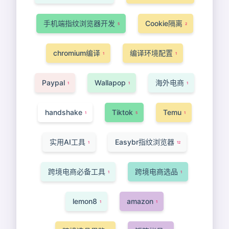
手机端指纹浏览器开发
Cookie隔离
5
2
chromium编译
编译环境配置
1
1
Paypal
Wallapop
海外电商
1
1
1
handshake
Tiktok
Temu
1
5
1
实用AI工具
Easybr指纹浏览器
1
12
跨境电商必备工具
跨境电商选品
1
1
lemon8
amazon
1
1