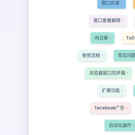
窗口共享
1
窗口套餐解释
1
向日葵
ToD
1
使用流程
常见问
1
浏览器窗口同步器
1
扩展功能
1
facebook广告
1
自动化操作
1