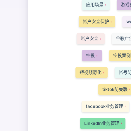
应用场景
游戏
1
帐户安全保护
w
1
账户安全
谷歌广
2
空投
空投案例
11
短视频孵化
帐号
1
tiktok防关联
1
facebook业务管理
1
LinkedIn业务管理
1