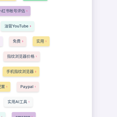
小红书帐号评估
1
油管YouTube
9
免费
实用
3
1
指纹浏览器价格
1
手机指纹浏览器
2
配置
Paypal
1
1
实用AI工具
1
amazon