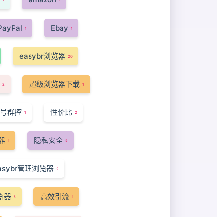
1
1
PayPal
Ebay
1
1
easybr浏览器
20
超级浏览器下载
2
1
号群控
性价比
1
2
器
隐私安全
1
5
asybr管理浏览器
2
浏览器
高效引流
5
1