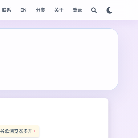
联系
EN
分类
关于
登录
谷歌浏览器多开
2