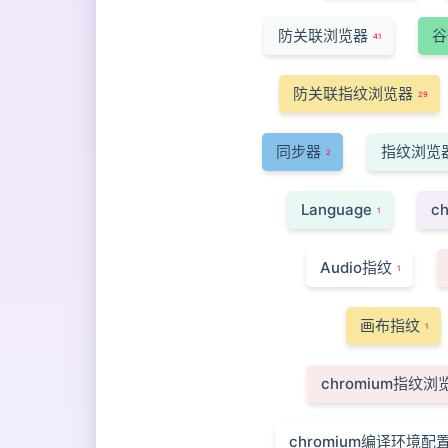
防关联浏览器
谷
41
防关联指纹浏览器
29
同步器
指纹浏览
2
Language
c
1
Audio指纹
1
画布指纹
1
chromium指纹
chromium编译环境配