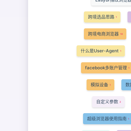
跨境选品思路
1
跨境电商浏览器
10
什么是User-Agent
1
facebook多账户管理
1
模拟设备
数
1
自定义参数
2
超级浏览器使用指南
1