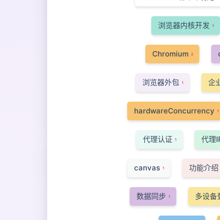
浏览器内核开发
1
Chromium
2
浏览器外包
企
1
hardwareConcurrency
1
代理认证
代理I
1
canvas
功能介绍
1
数据同步
多设备
1