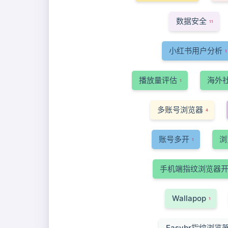
数据安全
11
小红书用户分析
1
播放量评估
海外
1
多账号浏览器
4
账号多开
浏
1
手机端指纹浏览器
Wallapop
1
Easybr指纹浏览