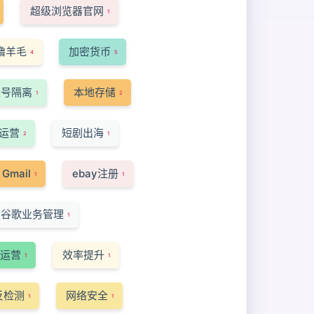
超级浏览器官网
1
撸羊毛
加密货币
4
5
账号隔离
本地存储
1
2
运营
短剧出海
2
1
Gmail
ebay注册
1
1
谷歌业务管理
1
运营
效率提升
1
1
反检测
网络安全
1
1