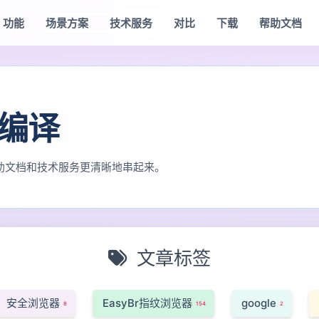
功能
场景方案
技术服务
对比
下载
帮助文档
m编译
助文档和技术服务更清晰地串起来。
文章标签
安全浏览器
EasyBr指纹浏览器
google
8
154
2