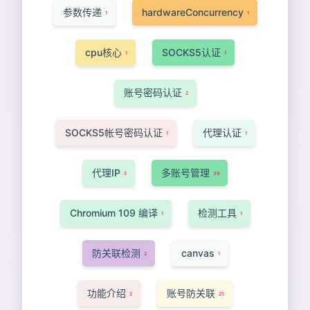
参数传递
hardwareConcurrency
1
1
cpu核心
SOCKS5认证
1
1
账号密码认证
2
SOCKS5帐号密码认证
代理认证
1
1
代理IP
多账号管理
5
39
Chromium 109 编译
检测工具
1
1
防关联检测
canvas
2
1
功能介绍
账号防关联
2
25