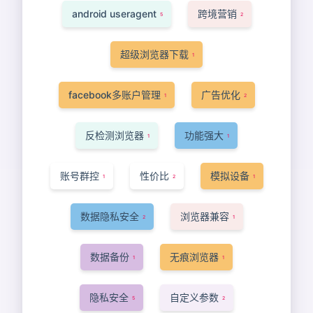
android useragent
跨境营销
5
2
超级浏览器下载
1
facebook多账户管理
广告优化
1
2
反检测浏览器
功能强大
1
1
账号群控
性价比
模拟设备
1
2
1
数据隐私安全
浏览器兼容
2
1
数据备份
无痕浏览器
1
1
隐私安全
自定义参数
5
2