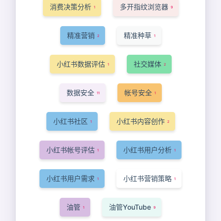
消费决策分析
多开指纹浏览器
1
9
精准营销
精准种草
2
1
小红书数据评估
社交媒体
1
2
数据安全
帐号安全
11
1
小红书社区
小红书内容创作
1
2
小红书帐号评估
小红书用户分析
1
1
小红书用户需求
小红书营销策略
1
1
油管
油管YouTube
1
9