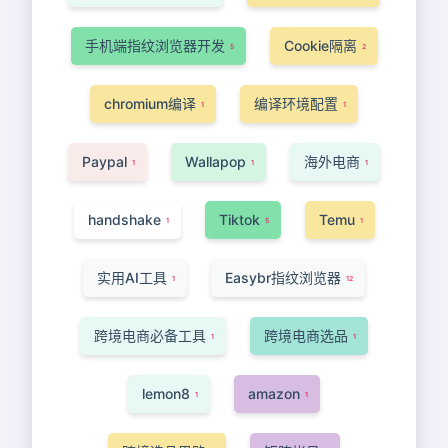
手机端指纹浏览器开发
Cookie隔离
5
2
chromium编译
编译环境配置
1
1
Paypal
Wallapop
海外电商
1
1
1
handshake
Tiktok
Temu
1
5
1
实用AI工具
Easybr指纹浏览器
1
12
跨境电商必备工具
跨境电商选品
1
1
lemon8
amazon
1
1