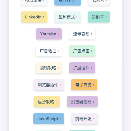
1
2
1
LinkedIn
盈利模式
防封号
1
1
1
Youtube
流量变现
1
1
广告验证
广告点击
1
1
赚钱攻略
扩展插件
1
1
浏览器插件
电子商务
1
1
运营攻略
浏览器指纹
1
5
JavaScript
前端开发
1
4