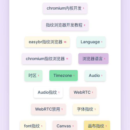
chromium内核开发
1
指纹浏览器开发教程
2
easybr指纹浏览器
Language
58
1
chromium指纹浏览器
浏览器语言
11
1
时区
Timezone
Audio
1
1
1
Audio指纹
WebRTC
1
1
WebRTC禁用
字体指纹
1
1
font指纹
Canvas
画布指纹
1
1
1