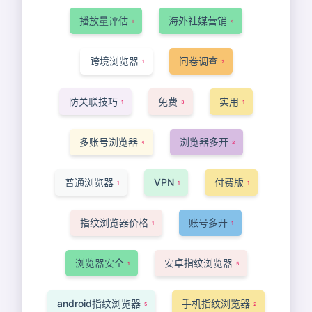
播放量评估
海外社媒营销
1
4
跨境浏览器
问卷调查
1
2
防关联技巧
免费
实用
1
3
1
多账号浏览器
浏览器多开
4
2
普通浏览器
VPN
付费版
1
1
1
指纹浏览器价格
账号多开
1
1
浏览器安全
安卓指纹浏览器
1
5
android指纹浏览器
手机指纹浏览器
5
2