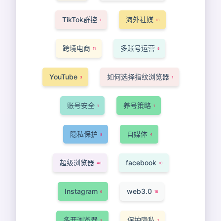
TikTok群控
海外社媒
1
13
跨境电商
多账号运营
11
9
YouTube
如何选择指纹浏览器
3
1
账号安全
养号策略
1
1
隐私保护
自媒体
8
4
超级浏览器
facebook
48
10
Instagram
web3.0
6
16
多开浏览器
保护隐私
3
1