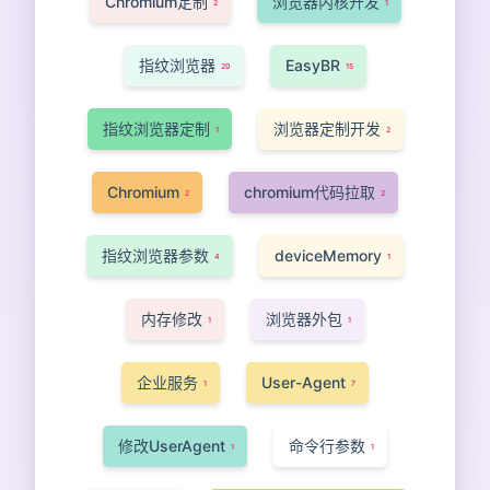
Chromium定制
浏览器内核开发
2
1
指纹浏览器
EasyBR
20
15
指纹浏览器定制
浏览器定制开发
1
2
Chromium
chromium代码拉取
2
2
指纹浏览器参数
deviceMemory
4
1
内存修改
浏览器外包
1
1
企业服务
User-Agent
1
7
修改UserAgent
命令行参数
1
1