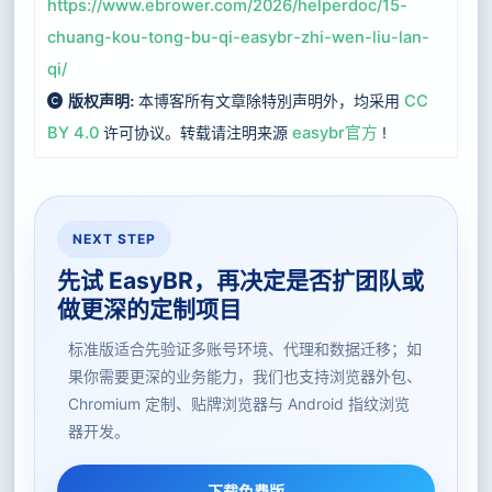
https://www.ebrower.com/2026/helperdoc/15-
chuang-kou-tong-bu-qi-easybr-zhi-wen-liu-lan-
qi/
本博客所有文章除特別声明外，均采用
CC
版权声明:
BY 4.0
许可协议。转载请注明来源
easybr官方
!
NEXT STEP
先试 EasyBR，再决定是否扩团队或
做更深的定制项目
标准版适合先验证多账号环境、代理和数据迁移；如
果你需要更深的业务能力，我们也支持浏览器外包、
Chromium 定制、贴牌浏览器与 Android 指纹浏览
器开发。
下载免费版