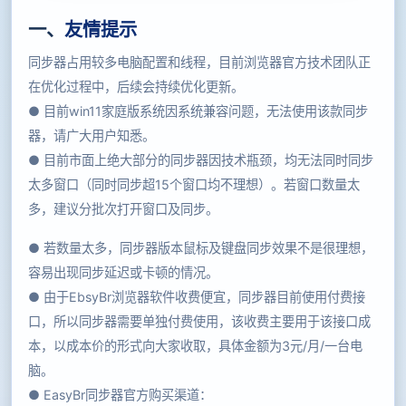
一、
友情提示
同步器占用较多电脑配置和线程，目前浏览器官方技术团队正
在优化过程中，后续会持续优化更新。
● 目前win11家庭版系统因系统兼容问题，无法使用该款同步
器，请广大用户知悉。
● 目前市面上绝大部分的同步器因技术瓶颈，均无法同时同步
太多窗口（同时同步超15个窗口均不理想）。若窗口数量太
多，建议分批次打开窗口及同步。
● 若数量太多，同步器版本鼠标及键盘同步效果不是很理想，
容易出现同步延迟或卡顿的情况。
● 由于EbsyBr浏览器软件收费便宜，同步器目前使用付费接
口，所以同步器需要单独付费使用，该收费主要用于该接口成
本，以成本价的形式向大家收取，具体金额为3元/月/一台电
脑。
● EasyBr同步器官方购买渠道：