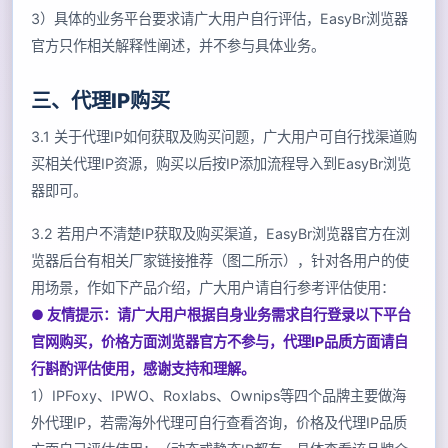
3）具体的业务平台要求请广大用户自行评估，EasyBr浏览器
官方只作相关解释性阐述，并不参与具体业务。
三、代理IP购买
3.1 关于代理IP如何获取及购买问题，广大用户可自行找渠道购
买相关代理IP资源，购买以后按IP添加流程导入到EasyBr浏览
器即可。
3.2 若用户不清楚IP获取及购买渠道，EasyBr浏览器官方在浏
览器后台有相关厂家链接推荐（图二所示），针对各用户的使
用场景，作如下产品介绍，广大用户请自行参考评估使用：
● 友情提示：请广大用户根据自身业务需求自行登录以下平台
官网购买，价格方面浏览器官方不参与，代理IP品质方面请自
行斟酌评估使用，感谢支持和理解。
1）IPFoxy、IPWO、Roxlabs、Ownips等四个品牌主要做海
外代理IP，若需海外代理可自行查看咨询，价格及代理IP品质