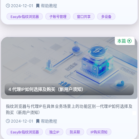
2024-12-01
帮助教程
EasyBr指纹浏览器
子账号管理
窗口共享
多设备
本篇
4 代理IP如何选择及购买（新用户须知）
指纹浏览器与代理IP在具体业务场景上的功能区别--代理IP如何选择及
购买（新用户须知）
2024-12-01
帮助教程
EasyBr指纹浏览器
独立IP
防关联
IP购买须知