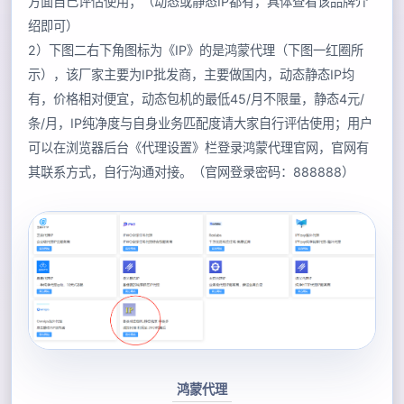
方面自己评估使用；（动态或静态IP都有，具体查看该品牌介
绍即可）
2）下图二右下角图标为《IP》的是鸿蒙代理（下图一红圈所
示），该厂家主要为IP批发商，主要做国内，动态静态IP均
有，价格相对便宜，动态包机的最低45/月不限量，静态4元/
条/月，IP纯净度与自身业务匹配度请大家自行评估使用；用户
可以在浏览器后台《代理设置》栏登录鸿蒙代理官网，官网有
其联系方式，自行沟通对接。（官网登录密码：888888）
鸿蒙代理