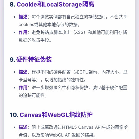
8.
Cookie和LocalStorage隔离
描述
：每个浏览实例都有自己独立的存储空间，不会共享
cookies或其他本地存储的数据。
作用
：避免跨站点脚本攻击（XSS）和其他可能利用存储
数据的攻击手段。
9.
硬件特征伪装
描述
：模拟不同的硬件配置（如CPU架构、内存大小、显
卡型号等），以增加指纹的独特性。
作用
：进一步增强匿名性和隐私保护，减少基于硬件配置
的追踪可能性。
10.
Canvas和WebGL指纹防护
描述
：阻止或篡改通过HTML5 Canvas API生成的图像哈
希值，以及影响WebGL API返回的结果。