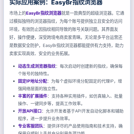
实际应用案例：EasyBr指纹浏览器
市场上的
EasyBr指纹浏览器
就是一款典型的超级浏览器。它通
过模拟独特的浏览器指纹，为每个账号提供独立且安全的访问
环境，有效防止因指纹相同导致的账号关联问题。其界面友
好，操作便捷，深受跨境电商卖家青睐。无论是多平台运营还
是数据安全防护，EasyBr指纹浏览器都能提供有力支持，助力
卖家实现高效、安全的业务拓展。
动态生成浏览器指纹
：每次启动时创建新的指纹，确保每
个账号的独特性。
固定IP地址分配
：为每个虚拟环境分配固定的代理IP，增
强网络层面的独立性。
丰富的扩展插件
：支持各种实用插件，如仿真输入、批量
操作、一键同步等，提高工作效率。
开放API接口
：允许开发者基于API开发自动化脚本和辅助
程序，进一步提升业务效率。
专业客服团队
：提供详尽的产品使用指南和技术支持，确
保用户顺利上手并充分利用各项功能。