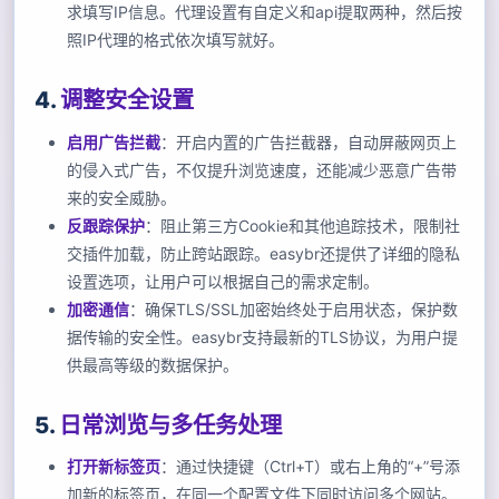
求填写IP信息。代理设置有自定义和api提取两种，然后按
照IP代理的格式依次填写就好。
4.
调整安全设置
启用广告拦截
：开启内置的广告拦截器，自动屏蔽网页上
的侵入式广告，不仅提升浏览速度，还能减少恶意广告带
来的安全威胁。
反跟踪保护
：阻止第三方Cookie和其他追踪技术，限制社
交插件加载，防止跨站跟踪。easybr还提供了详细的隐私
设置选项，让用户可以根据自己的需求定制。
加密通信
：确保TLS/SSL加密始终处于启用状态，保护数
据传输的安全性。easybr支持最新的TLS协议，为用户提
供最高等级的数据保护。
5.
日常浏览与多任务处理
打开新标签页
：通过快捷键（Ctrl+T）或右上角的“+”号添
加新的标签页，在同一个配置文件下同时访问多个网站。