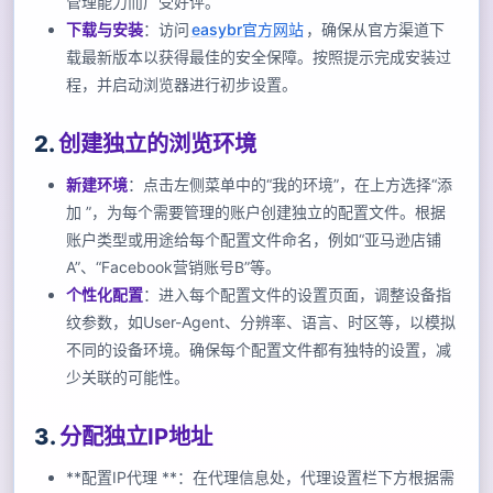
管理能力而广受好评。
下载与安装
：访问
easybr官方网站
，确保从官方渠道下
载最新版本以获得最佳的安全保障。按照提示完成安装过
程，并启动浏览器进行初步设置。
2.
创建独立的浏览环境
新建环境
：点击左侧菜单中的“我的环境”，在上方选择“添
加 ”，为每个需要管理的账户创建独立的配置文件。根据
账户类型或用途给每个配置文件命名，例如“亚马逊店铺
A”、“Facebook营销账号B”等。
个性化配置
：进入每个配置文件的设置页面，调整设备指
纹参数，如User-Agent、分辨率、语言、时区等，以模拟
不同的设备环境。确保每个配置文件都有独特的设置，减
少关联的可能性。
3.
分配独立IP地址
**配置IP代理 **：在代理信息处，代理设置栏下方根据需