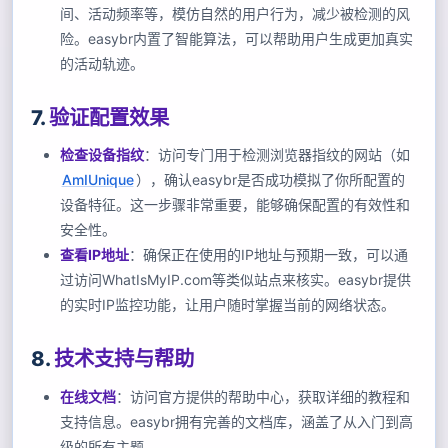
间、活动频率等，模仿自然的用户行为，减少被检测的风
险。easybr内置了智能算法，可以帮助用户生成更加真实
的活动轨迹。
7.
验证配置效果
检查设备指纹
：访问专门用于检测浏览器指纹的网站（如
AmIUnique
），确认easybr是否成功模拟了你所配置的
设备特征。这一步骤非常重要，能够确保配置的有效性和
安全性。
查看IP地址
：确保正在使用的IP地址与预期一致，可以通
过访问WhatIsMyIP.com等类似站点来核实。easybr提供
的实时IP监控功能，让用户随时掌握当前的网络状态。
8.
技术支持与帮助
在线文档
：访问官方提供的帮助中心，获取详细的教程和
支持信息。easybr拥有完善的文档库，涵盖了从入门到高
级的所有主题。