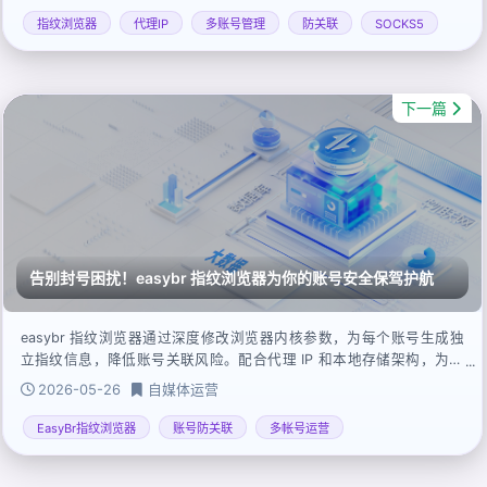
指纹浏览器
代理IP
多账号管理
防关联
SOCKS5
下一篇
告别封号困扰！easybr 指纹浏览器为你的账号安全保驾护航
easybr 指纹浏览器通过深度修改浏览器内核参数，为每个账号生成独
立指纹信息，降低账号关联风险。配合代理 IP 和本地存储架构，为多
账号运营提供安全保障。
2026-05-26
自媒体运营
EasyBr指纹浏览器
账号防关联
多帐号运营