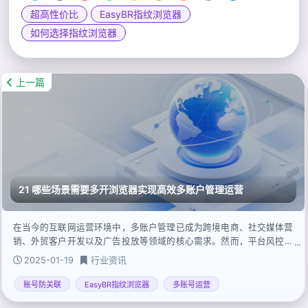
超高性价比
EasyBR指纹浏览器
如何选择指纹浏览器
上一篇
21 哪些场景需要多开浏览器实现高效多账户管理运营
在当今的互联网运营环境中，多账户管理已成为跨境电商、社交媒体营
销、外贸客户开发以及广告投放等领域的核心需求。然而，平台风控机
制不断升级，稍有不慎，账户关联风险便可能导致封号或运营效率下
2025-01-19
行业资讯
降。Easybr指纹浏览器凭借其强大的防关联技术和自动化能力，为用户
提供了一套高效且安全的多账户管理解决方案。
账号防关联
EasyBR指纹浏览器
多账号运营