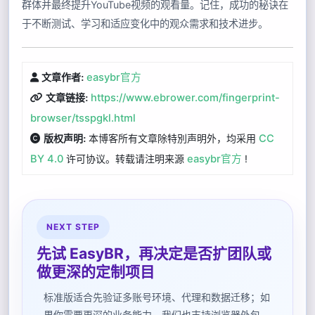
群体并最终提升YouTube视频的观看量。记住，成功的秘诀在
于不断测试、学习和适应变化中的观众需求和技术进步。
easybr官方
文章作者:
https://www.ebrower.com/fingerprint-
文章链接:
browser/tsspgkl.html
本博客所有文章除特別声明外，均采用
CC
版权声明:
BY 4.0
许可协议。转载请注明来源
easybr官方
!
NEXT STEP
先试 EasyBR，再决定是否扩团队或
做更深的定制项目
标准版适合先验证多账号环境、代理和数据迁移；如
果你需要更深的业务能力，我们也支持浏览器外包、