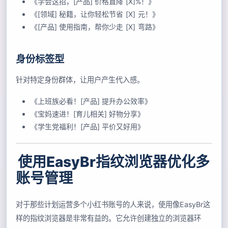
《学会这招，[产品] 价格直降 [X]%！》
《[领域] 秘籍，让你轻松节省 [X] 元！》
《[产品] 使用指南，帮你少走 [X] 弯路》
身份标签型
针对特定身份群体，让用户产生代入感。
《上班族必看！[产品] 提升办公效率》
《宝妈速进！[育儿相关] 好物分享》
《学生党福利！[产品] 平价又好用》
使用EasyBr指纹浏览器优化多
账号管理
对于那些计划运营多个小红书账号的人来说，使用像EasyBr这
样的指纹浏览器是非常有益的。它允许创建独立的浏览器环