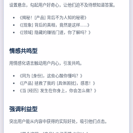
设置悬念，勾起用户好奇心，让他们迫不及待想知道答案。
《揭秘！[产品] 背后不为人知的秘密》
《[现象] 背后的真相，竟然是这样……》
《[领域] 隐藏的赚钱门道，你了解吗？》
情感共鸣型
用情感化语言触动用户内心，引发共鸣。
《同为 [身份]，这些心酸你懂吗？》
《[产品] 拯救了我的 [具体困扰]，感恩！》
《当 [经历] 发生在你身上，你会怎么做？》
强调利益型
突出用户能从内容中获得的实际好处，吸引他们点击。