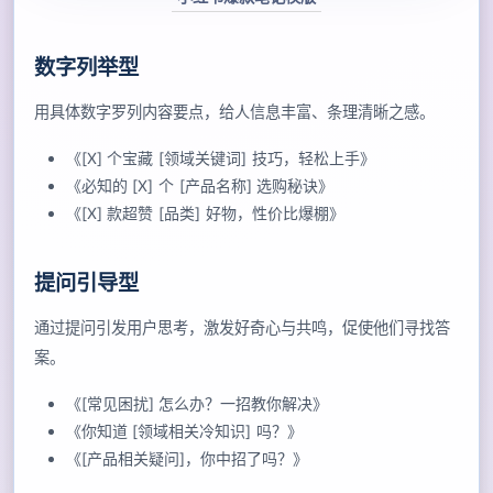
数字列举型
用具体数字罗列内容要点，给人信息丰富、条理清晰之感。
《[X] 个宝藏 [领域关键词] 技巧，轻松上手》
《必知的 [X] 个 [产品名称] 选购秘诀》
《[X] 款超赞 [品类] 好物，性价比爆棚》
提问引导型
通过提问引发用户思考，激发好奇心与共鸣，促使他们寻找答
案。
《[常见困扰] 怎么办？一招教你解决》
《你知道 [领域相关冷知识] 吗？》
《[产品相关疑问]，你中招了吗？》