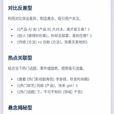
对比反差型
利用对比突出差异，制造悬念，吸引用户关注。
《[产品 A] 和 [产品 B] 大对决，谁才是王者？》
《别人 [做得好的事]，你却总踩雷，差别在哪？》
《传统 [方法] vs 创新 [方法]，效果天差地别》
热点关联型
结合当下热门话题、事件或趋势，借势吸引流量。
《跟着 [热门影视剧角色] 学穿搭，秒变时尚精》
《[热门综艺] 同款 [产品]，快来 get！》
《[热门话题] 下，不可不知的 [领域] 干货》
悬念揭秘型