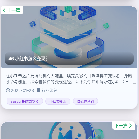
上一篇
46 小红书怎么变现？
在小红书这片充满商机的天地里，嗅觉灵敏的自媒体博主凭借着自身的
才华与创意，探索着多样的变现途径。以下为你详细解析在小红书上的
五种搞钱方式，助你开启财富增长之旅。
2025-01-23
行业资讯
easybr指纹浏览器
小红书变现
自媒体营销
下一篇