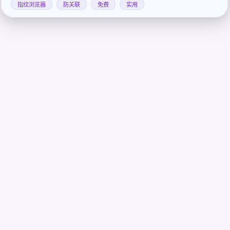
指纹浏览器
防关联
免费
实用