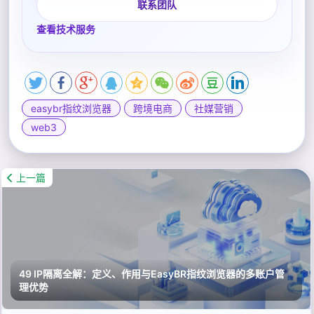
联系团队
查看技术服务
easybr指纹浏览器
跨境电商
社媒营销
web3
上一篇
49 IP隔离全解：定义、作用与EasyBR指纹浏览器的多账户管
理优势