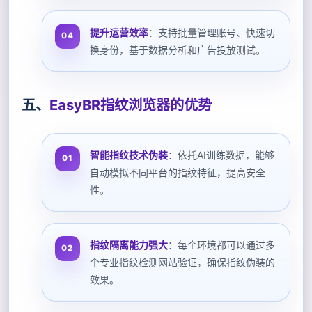
提升运营效率
：支持批量管理账号、快速切
换身份，基于数据分析和广告投放测试。
五、
EasyBR指纹浏览器的优势
智能指纹技术伪装
：依托AI训练数据，能够
自动模拟不同平台的指纹特征，提高安全
性。
指纹隔离能力强大
：每个环境都可以通过多
个专业指纹检测网站验证，确保指纹伪装的
效果。