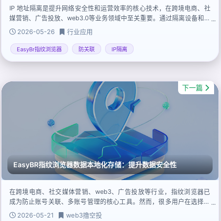
IP 地址隔离是提升网络安全性和运营效率的核心技术，在跨境电商、社
媒营销、广告投放、web3.0等业务领域中至关重要。通过隔离设备和用
户的 IP 地址，能够有效降低关联风险。
2026-05-26
行业应用
EasyBr指纹浏览器
防关联
IP隔离
下一篇
EasyBR指纹浏览器数据本地化存储：提升数据安全性
在跨境电商、社交媒体营销、web3、广告投放等行业，指纹浏览器已
成为防止账号关联、多账号管理的核心工具。然而，很多用户在选择指
纹浏览器时，很容易忽略一个关键问题：数据存储方式对安全性的影
2026-05-21
web3撸空投