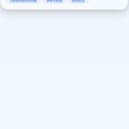
EasyBr指纹浏览器
多帐号管理
矩阵运营