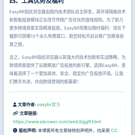
四、工具优势及福利
EasyBR指纹浏览器由国内技术团队自主研发，其环境隔离技术
和智能投放模块正在改写传统广告优化的游戏规则。为了助力
更多跨境商家实现精准投放，EasyBR现推出限时福利：现在下
载即可获赠10个永久免费窗口，助您轻松开启谷歌广告精准投
放之旅。
总之，EasyBR指纹浏览器以其强大的技术创新和实战策略，为
跨境商家提供了谷歌精准广告投放的新引擎。选择EasyBR，意
味着选择了一个更加高效、安全、稳定的广告投放环境。让我
们携手共进，共创跨境营销的新篇章！
easybr官方
文章作者:
文章链接:
https://www.ebrower.com/web3/ggtf.html
本博客所有文章除特別声明外，均采用
CC
版权声明: