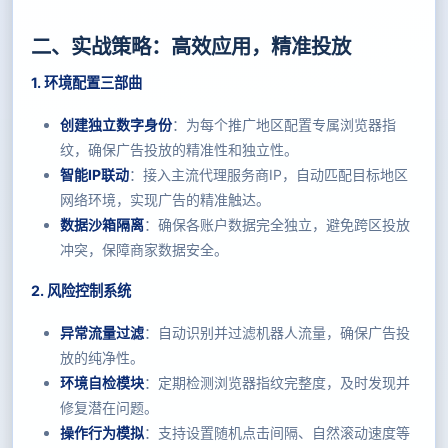
二、实战策略：高效应用，精准投放
1. 环境配置三部曲
创建独立数字身份
：为每个推广地区配置专属浏览器指
纹，确保广告投放的精准性和独立性。
智能IP联动
：接入主流代理服务商IP，自动匹配目标地区
网络环境，实现广告的精准触达。
数据沙箱隔离
：确保各账户数据完全独立，避免跨区投放
冲突，保障商家数据安全。
2. 风险控制系统
异常流量过滤
：自动识别并过滤机器人流量，确保广告投
放的纯净性。
环境自检模块
：定期检测浏览器指纹完整度，及时发现并
修复潜在问题。
操作行为模拟
：支持设置随机点击间隔、自然滚动速度等