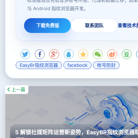
标准版适合先验证多账号环境、代理和数据迁移；如果你
与 Android 指纹浏览器开发。
下载免费版
联系团队
查看技术
EasyBr指纹浏览器
facebook
帐号防封
上一篇
5 解锁社媒矩阵运营新姿势，EasyBR指纹浏览器