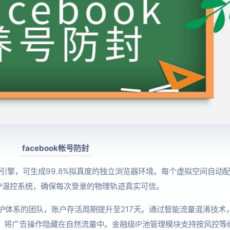
facebook帐号防封
生引擎，可生成99.8%拟真度的独立浏览器环境。每个虚拟空间自动
态IP温控系统，确保每次登录的物理轨迹真实可信。
防护体系的团队，账户存活周期提升至217天。通过智能流量混淆技术
将广告操作隐藏在自然流量中。金融级IP池管理模块支持按风控等