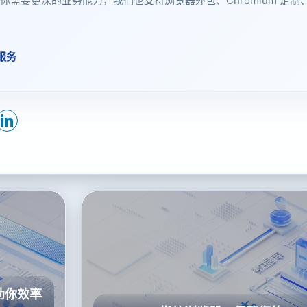
需要更深的业务能力，我们也支持浏览器外包、Chromium 定制
服务
助你效率