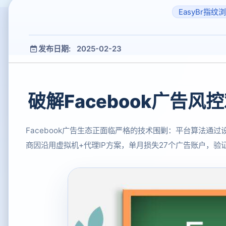
EasyBr指纹
发布日期: 2025-02-23
破解Facebook广告
Facebook广告生态正面临严格的技术围剿：平台算法通
商因沿用虚拟机+代理IP方案，单月损失27个广告账户，验