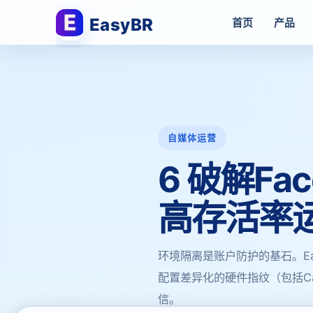
EasyBR
首页
产品
自媒体运营
6 破解F
高存活率
环境隔离是账户防护的基石。Ea
配置差异化的硬件指纹（包括Ca
信。