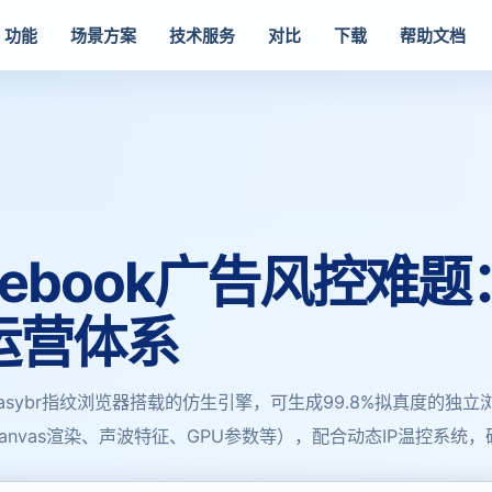
功能
场景方案
技术服务
对比
下载
帮助文档
acebook广告风控难
运营体系
sybr指纹浏览器搭载的仿生引擎，可生成99.8%拟真度的独
nvas渲染、声波特征、GPU参数等），配合动态IP温控系统