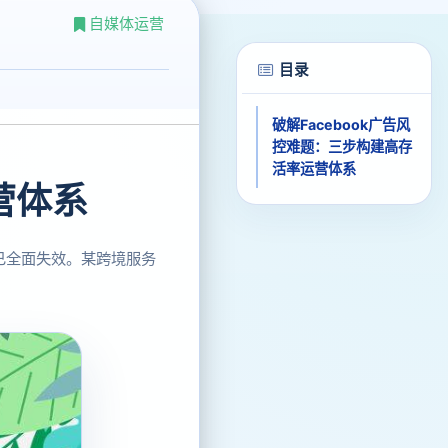
自媒体运营
目录
破解Facebook广告风
控难题：三步构建高存
活率运营体系
营体系
段已全面失效。某跨境服务