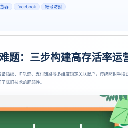
浏览器
facebook
帐号防封
风控难题：三步构建高存活率运
过设备指纹、IP轨迹、支付链路等多维度锁定关联账户，传统防封手
证了陈旧技术的脆弱性。