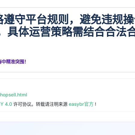
需严格遵守平台规则，避免违规
支持，具体运营策略需结合合法
红海中精准突围！
hopsell.html
Y 4.0
许可协议。转载请注明来源
easybr官方
!