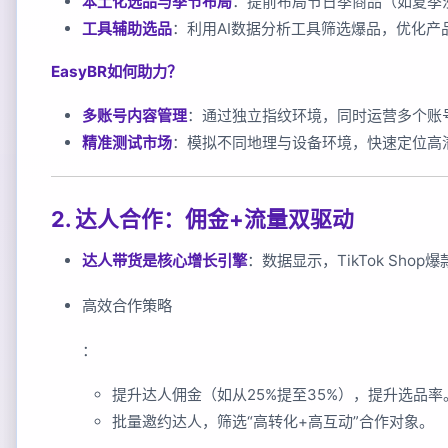
本土化选品与季节布局
：提前布局节日季商品（如夏季
工具辅助选品
：利用AI数据分析工具筛选爆品，优化产
EasyBR如何助力？
多账号内容管理
：通过独立指纹环境，同时运营多个账
精准测试市场
：模拟不同地理与设备环境，快速定位高
2. 达人合作：佣金+流量双驱动
达人带货是核心增长引擎
：数据显示，TikTok Shop
高效合作策略
：
提升达人佣金（如从25%提至35%），提升选品率
批量邀约达人，筛选“高转化+高互动”合作对象。