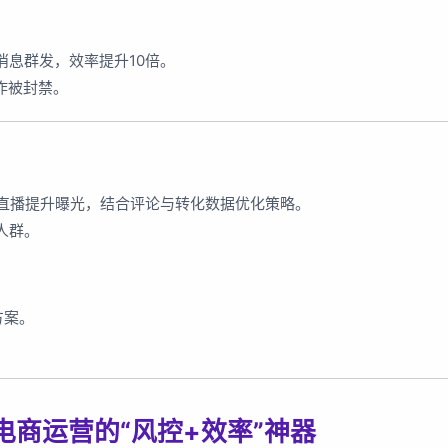
消息群发，效率提升10倍。
作被封禁。
直播提升曝光，结合评论与转化数据优化策略。
人群。
方案。
ok电商运营的“风控+效率”神器