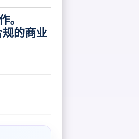
操作。
合规的商业