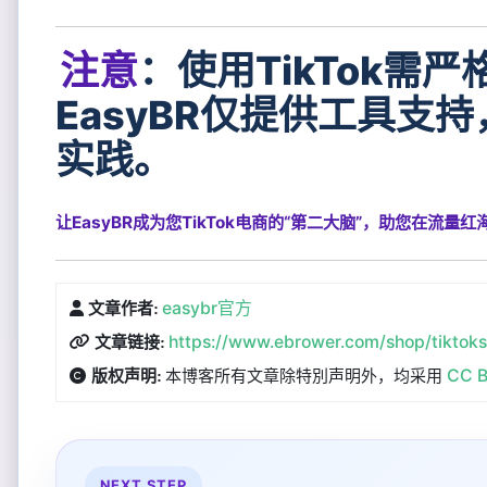
注意
：使用TikTok
EasyBR仅提供工具
实践。
让EasyBR成为您TikTok电商的“第二大脑”，助您在流量
easybr官方
文章作者:
https://www.ebrower.com/shop/tiktoks
文章链接:
本博客所有文章除特別声明外，均采用
CC B
版权声明:
NEXT STEP