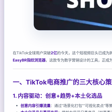
在TikTok全球用户突破
2亿
的今天，这个短视频巨头已成为
EasyBR指纹浏览器
，这款专为数字营销设计的工具，正成为电
一、TikTok电商推广的三大核心
1. 内容驱动：创意+趋势+本土化选品
创意内容引爆流量
：通过“场景化打包”“可视化卖点”