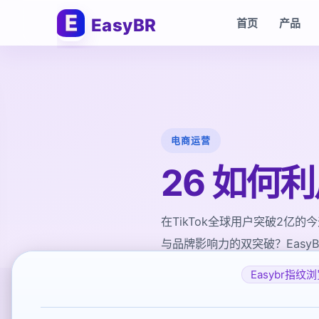
EasyBR
首页
产品
电商运营
26 如何
在TikTok全球用户突破2亿
与品牌影响力的双突破？Eas
Easybr指纹