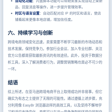
自动化功能
：内置脚本功能可以帮助卖家实现自动上架新
品、回复消息等操作，进一步提升管理效率。
时区与语言设置
：自动匹配对应 IP 的时区和语言，使店
铺看起来更像本地店铺，增加信任度。
六、持续学习与创新
跨境电商领域变化迅速，卖家需要不断学习最新的市场动态和
技术发展，保持竞争力。参加行业会议、加入专业社群、关注
官方公告都是获取最新资讯的有效途径。此外，投资于数据分
析工具，深入了解消费者行为，调整营销策略也是必不可少的
一环。
结语
综上所述，在亚马逊跨境电商平台上取得成功并非易事，但它
确实为有志之士提供了无限的可能性。通过遵循上述步骤，充
分利用像 EasyBr 浏览器这样的高效工具，以及坚持不懈地学
习和适应市场变化，卖家可以在这一竞争激烈的环境中找到自