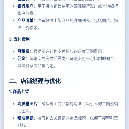
银行账户
：用于接收销售款项的国际银行账户或本地银行
账户信息。
产品清单
：准备好欲上架商品的详细列表，包括图片、描
述、价格等。
3. 支付费用
月租费
：根据所选计划支付相应的月度订阅费用。
佣金
：每笔交易完成后需向亚马逊支付一定比例的佣金，
具体费率依品类而定。
二、店铺搭建与优化
1. 商品上架
高质量图片
：确保每个商品都有清晰且吸引人的主图及辅
助图片。
精准标题
：撰写包含关键词的商品标题，以便于搜索引擎
抓取。