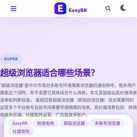
EasyBR
SUPER
超级浏览器适合哪些场景？
“超级浏览器”是中文市场对多账号环境隔离浏览器的通俗称呼。很多用户
搜索这个词时，并不清楚它具体适合什么场景。本文直接给出高价值场景
清单和判断标准。 直接回答超级浏览器（即指纹浏览器）适合需要同时
运营多个平台账号且账号间需要环境隔离的场景。高价值场景包括：跨境
电商多店铺、社媒矩阵运营、广告投放多账户、
EasyBR
跨境电商
超级浏览器
多账号浏览器
社媒矩阵