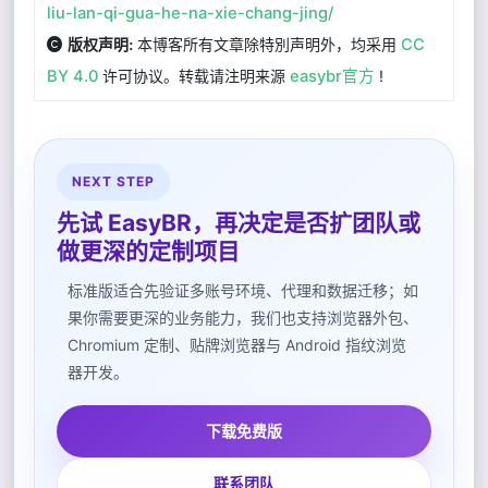
liu-lan-qi-gua-he-na-xie-chang-jing/
本博客所有文章除特別声明外，均采用
CC
版权声明:
BY 4.0
许可协议。转载请注明来源
easybr官方
!
NEXT STEP
先试 EasyBR，再决定是否扩团队或
做更深的定制项目
标准版适合先验证多账号环境、代理和数据迁移；如
果你需要更深的业务能力，我们也支持浏览器外包、
Chromium 定制、贴牌浏览器与 Android 指纹浏览
器开发。
下载免费版
联系团队