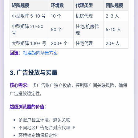
矩阵规模
环境数
代理类型
团队规模
小型矩阵 5-10 号
10 个
机房代理
2-3 人
中型矩阵 20-50
住宅/机房代
50 个
5-10 人
号
理
大型矩阵 100+ 号
200+ 个
住宅代理
20+ 人
回链：
社媒矩阵场景方案
3. 广告投放与买量
核心需求：
多广告账户独立投放，控制账户间关联风险，确保
广告投放稳定性。
超级浏览器的价值：
多账户独立环境，避免关联
不同地区广告配合对应代理 IP
环境锁定确保稳定性