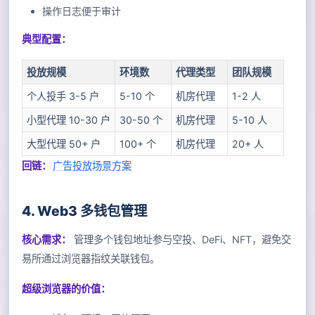
操作日志便于审计
典型配置：
投放规模
环境数
代理类型
团队规模
个人投手 3-5 户
5-10 个
机房代理
1-2 人
小型代理 10-30 户
30-50 个
机房代理
5-10 人
大型代理 50+ 户
100+ 个
机房代理
20+ 人
回链：
广告投放场景方案
4. Web3 多钱包管理
核心需求：
管理多个钱包地址参与空投、DeFi、NFT，避免交
易所通过浏览器指纹关联钱包。
超级浏览器的价值：