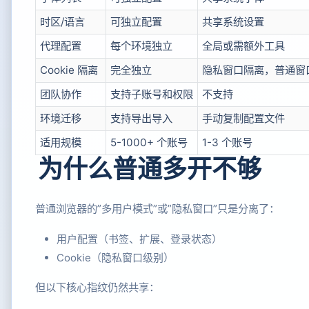
时区/语言
可独立配置
共享系统设置
代理配置
每个环境独立
全局或需额外工具
Cookie 隔离
完全独立
隐私窗口隔离，普通窗
团队协作
支持子账号和权限
不支持
环境迁移
支持导出导入
手动复制配置文件
适用规模
5-1000+ 个账号
1-3 个账号
为什么普通多开不够
普通浏览器的”多用户模式”或”隐私窗口”只是分离了：
用户配置（书签、扩展、登录状态）
Cookie（隐私窗口级别）
但以下核心指纹仍然共享：