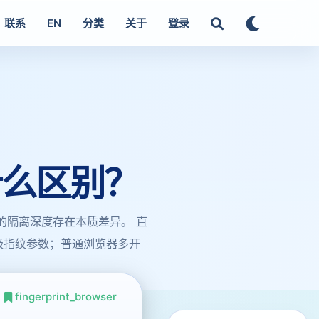
联系
EN
分类
关于
登录
什么区别？
的隔离深度存在本质差异。 直
统级指纹参数；普通浏览器多开
fingerprint_browser