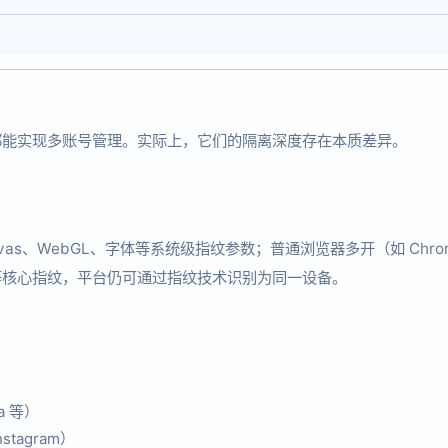
者都能实现多账号管理。实际上，它们的隔离深度存在本质差异。
as、WebGL、字体等系统级指纹参数；普通浏览器多开（如 Chro
体等核心指纹，平台仍可通过指纹技术识别为同一设备。
a 等）
tagram）