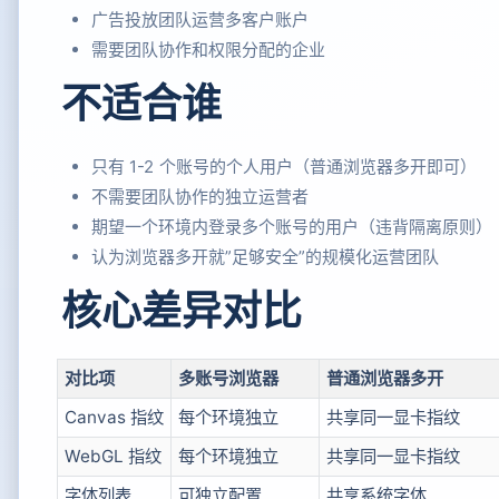
广告投放团队运营多客户账户
需要团队协作和权限分配的企业
不适合谁
只有 1-2 个账号的个人用户（普通浏览器多开即可）
不需要团队协作的独立运营者
期望一个环境内登录多个账号的用户（违背隔离原则）
认为浏览器多开就”足够安全”的规模化运营团队
核心差异对比
对比项
多账号浏览器
普通浏览器多开
Canvas 指纹
每个环境独立
共享同一显卡指纹
WebGL 指纹
每个环境独立
共享同一显卡指纹
字体列表
可独立配置
共享系统字体