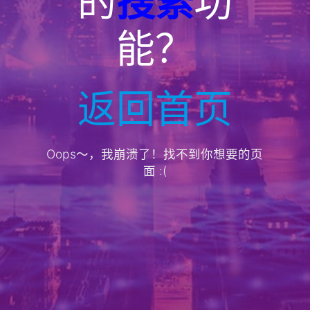
的
搜索
功
能？
返回首页
Oops～，我崩溃了！找不到你想要的页
面 :(